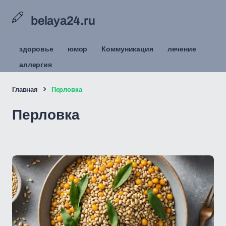
belaya24.ru
здоровье
юмор
Коммуникация
лечение
аллергия
Главная
Перловка
Перловка