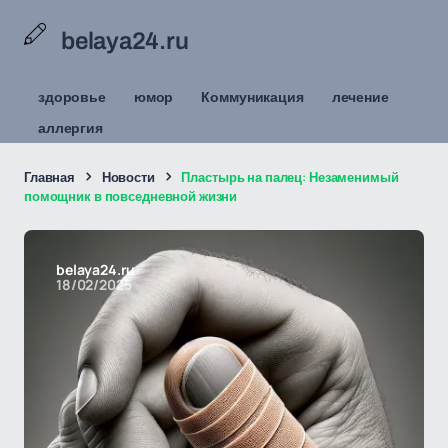
belaya24.ru
здоровье
юмор
Коммуникация
лечение
аллергия
Главная
Новости
Пластырь на палец: Незаменимый
помощник в повседневной жизни
belaya24.ru
18/02/2025