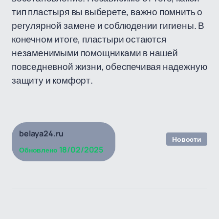
тип пластыря вы выберете, важно помнить о
регулярной замене и соблюдении гигиены. В
конечном итоге, пластыри остаются
незаменимыми помощниками в нашей
повседневной жизни, обеспечивая надежную
защиту и комфорт.
belaya24.ru
Новости
18/02/2025
Обновлено