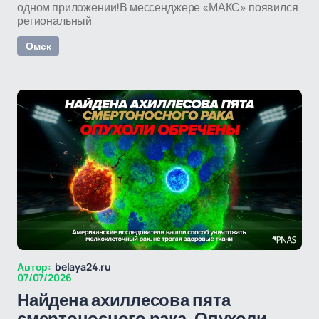
одном приложении!В мессенджере «МАКС» появился
региональный
Омск
Автор:
belaya24.ru
07/07/2026
Найдена ахиллесова пята