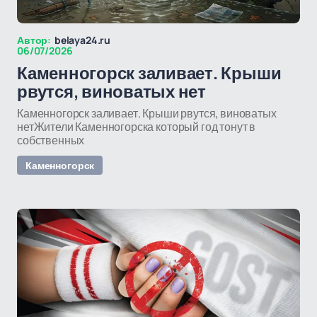
Автор:
belaya24.ru
06/07/2026
Каменногорск заливает. Крыши
рвутся, виноватых нет
Каменногорск заливает. Крыши рвутся, виноватых
нетЖители Каменногорска который год тонут в
собственных
Каменногорск