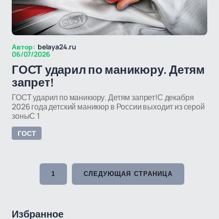
Автор:
belaya24.ru
06/07/2026
ГОСТ ударил по маникюру. Детям
запрет!
ГОСТ ударил по маникюру. Детям запрет!С декабря
2026 года детский маникюр в России выходит из серой
зоныС 1
ГОСТ
1
СЛЕДУЮЩАЯ СТРАНИЦА
Избранное