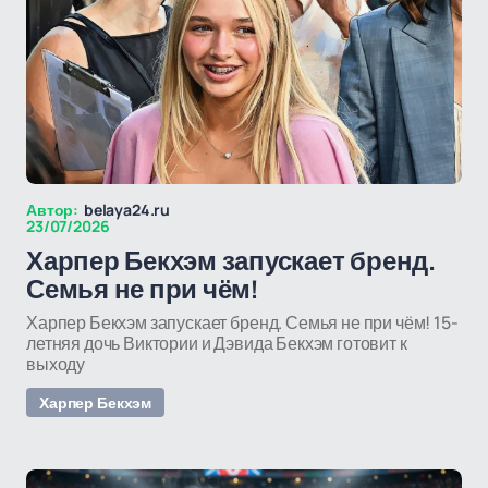
Автор:
belaya24.ru
23/07/2026
Харпер Бекхэм запускает бренд.
Семья не при чём!
Харпер Бекхэм запускает бренд. Семья не при чём! 15-
летняя дочь Виктории и Дэвида Бекхэм готовит к
выходу
Харпер Бекхэм