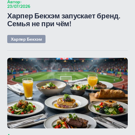
Автор:
23/07/2026
Харпер Бекхэм запускает бренд.
Семья не при чём!
Харпер Бекхэм