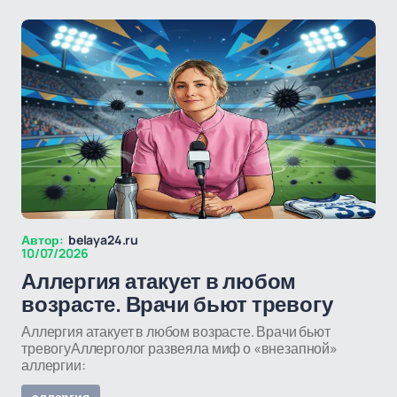
Автор:
belaya24.ru
10/07/2026
Аллергия атакует в любом
возрасте. Врачи бьют тревогу
Аллергия атакует в любом возрасте. Врачи бьют
тревогуАллерголог развеяла миф о «внезапной»
аллергии:
аллергия