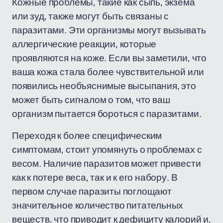
Кожные проблемы, такие как сыпь, экзема
или зуд, также могут быть связаны с
паразитами. Эти организмы могут вызывать
аллергические реакции, которые
проявляются на коже. Если вы заметили, что
ваша кожа стала более чувствительной или
появились необъяснимые высыпания, это
может быть сигналом о том, что ваш
организм пытается бороться с паразитами.
Переходя к более специфическим
симптомам, стоит упомянуть о проблемах с
весом. Наличие паразитов может привести
как к потере веса, так и к его набору. В
первом случае паразиты поглощают
значительное количество питательных
веществ, что приводит к дефициту калорий и,