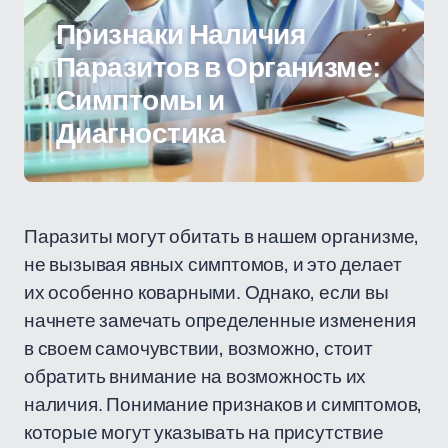
Признаки Наличия
Паразитов в Организме:
Симптомы и
Диагностика
Паразиты могут обитать в нашем организме,
не вызывая явных симптомов, и это делает
их особенно коварными. Однако, если вы
начнете замечать определенные изменения
в своем самочувствии, возможно, стоит
обратить внимание на возможность их
наличия. Понимание признаков и симптомов,
которые могут указывать на присутствие