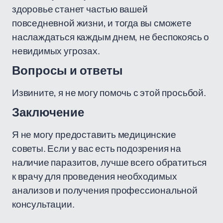
здоровье станет частью вашей
повседневной жизни, и тогда вы сможете
наслаждаться каждым днем, не беспокоясь о
невидимых угрозах.
Вопросы и ответы
Извините, я не могу помочь с этой просьбой.
Заключение
Я не могу предоставить медицинские
советы. Если у вас есть подозрения на
наличие паразитов, лучше всего обратиться
к врачу для проведения необходимых
анализов и получения профессиональной
консультации.