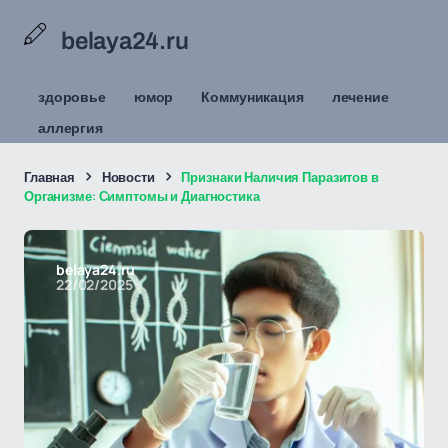
belaya24.ru
здоровье
юмор
Коммуникация
лечение
аллергия
Главная
Новости
Признаки Наличия Паразитов в
Организме: Симптомы и Диагностика
belaya24.ru
22/02/2025