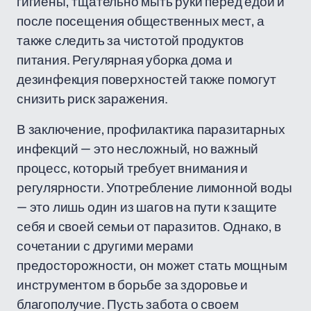
гигиены, тщательно мыть руки перед едой и
после посещения общественных мест, а
также следить за чистотой продуктов
питания. Регулярная уборка дома и
дезинфекция поверхностей также помогут
снизить риск заражения.
В заключение, профилактика паразитарных
инфекций — это несложный, но важный
процесс, который требует внимания и
регулярности. Употребление лимонной воды
— это лишь один из шагов на пути к защите
себя и своей семьи от паразитов. Однако, в
сочетании с другими мерами
предосторожности, он может стать мощным
инструментом в борьбе за здоровье и
благополучие. Пусть забота о своем