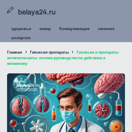
belaya24.ru
здоровье
юмор
Коммуникация
лечение
аллергия
Главная
Гипоксия препараты
Гипоксия и препараты
антигипоксанты: полное руководство по действию и
механизму
belaya24.ru
07/11/2025