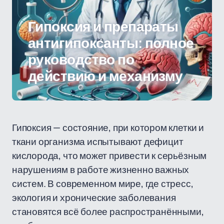
Гипоксия и препараты
антигипоксанты: полное
руководство по
действию и механизму
Гипоксия — состояние, при котором клетки и
ткани организма испытывают дефицит
кислорода, что может привести к серьёзным
нарушениям в работе жизненно важных
систем. В современном мире, где стресс,
экология и хронические заболевания
становятся всё более распространёнными,