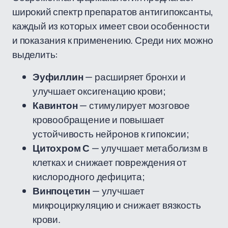
широкий спектр препаратов антигипоксанты,
каждый из которых имеет свои особенности
и показания к применению. Среди них можно
выделить:
Эуфиллин
— расширяет бронхи и
улучшает оксигенацию крови;
Кавинтон
— стимулирует мозговое
кровообращение и повышает
устойчивость нейронов к гипоксии;
Цитохром С
— улучшает метаболизм в
клетках и снижает повреждения от
кислородного дефицита;
Винпоцетин
— улучшает
микроциркуляцию и снижает вязкость
крови.