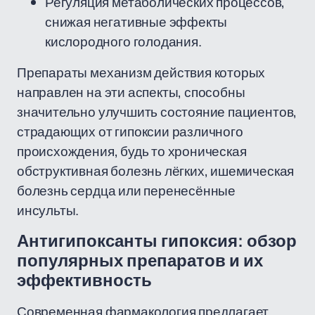
Регуляция метаболических процессов,
снижая негативные эффекты
кислородного голодания.
Препараты механизм действия которых
направлен на эти аспекты, способны
значительно улучшить состояние пациентов,
страдающих от гипоксии различного
происхождения, будь то хроническая
обструктивная болезнь лёгких, ишемическая
болезнь сердца или перенесённые
инсульты.
Антигипоксанты гипоксия: обзор
популярных препаратов и их
эффективность
Современная фармакология предлагает