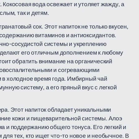
 Кокосовая вода освежает и утоляет жажду, а
слым, так и детям.
анатовый сок. Этот напиток не только вкусен,
 содержанию витаминов и антиоксидантов.
чно-сосудистой системы и укреплению
т делают его отличным дополнением к любому
стоит обратить внимание на органический
вовоспалительными и согревающими
 в холодное время года. Имбирный чай
нную систему, а его пряный вкус с легкой
ера. Этот напиток обладает уникальными
яние кожи и пищеварительной системы. Алоэ
ма и поддержанию общего тонуса. Его легкий и
для тех, кто ищет что-то новое и необычное. В