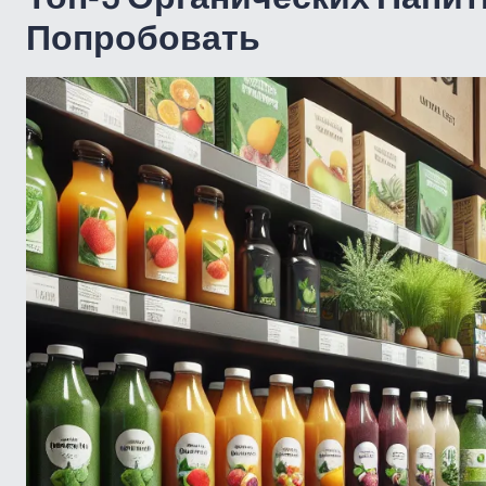
Попробовать