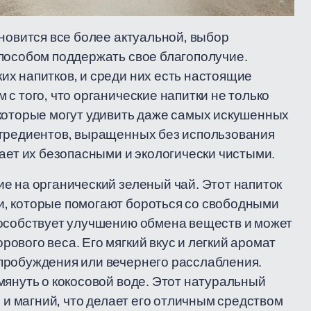
новится все более актуальной, выбор
пособом поддержать свое благополучие.
х напитков, и среди них есть настоящие
с того, что органические напитки не только
 которые могут удивить даже самых искушенных
нгредиентов, выращенных без использования
лает их безопасными и экологически чистыми.
е на органический зеленый чай. Этот напиток
, которые помогают бороться со свободными
пособствует улучшению обмена веществ и может
ового веса. Его мягкий вкус и легкий аромат
пробуждения или вечернего расслабления.
мянуть о кокосовой воде. Этот натуральный
й и магний, что делает его отличным средством