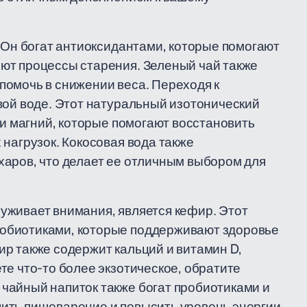
. Он богат антиоксидантами, которые помогают
ют процессы старения. Зеленый чай также
помочь в снижении веса. Переходя к
вой воде. Этот натуральный изотонический
 и магний, которые помогают восстановить
нагрузок. Кокосовая вода также
харов, что делает ее отличным выбором для
уживает внимания, является кефир. Этот
обиотиками, которые поддерживают здоровье
р также содержит кальций и витамин D,
те что-то более экзотическое, обратите
чайный напиток также богат пробиотиками и
ить пищеварение и повысить уровень энергии.