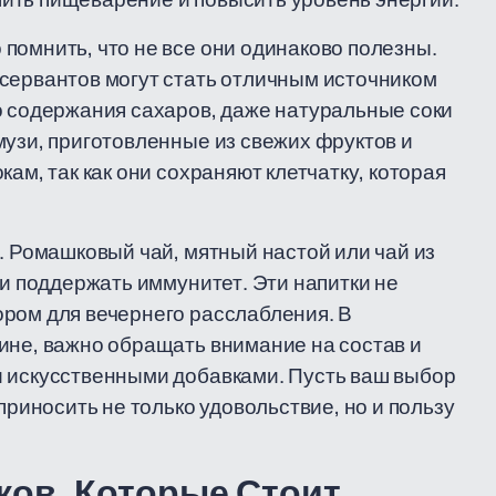
помнить, что не все они одинаково полезны.
сервантов могут стать отличным источником
о содержания сахаров, даже натуральные соки
музи, приготовленные из свежих фруктов и
ам, так как они сохраняют клетчатку, которая
. Ромашковый чай, мятный настой или чай из
 и поддержать иммунитет. Эти напитки не
ором для вечернего расслабления. В
ине, важно обращать внимание на состав и
и искусственными добавками. Пусть ваш выбор
приносить не только удовольствие, но и пользу
ков, Которые Стоит