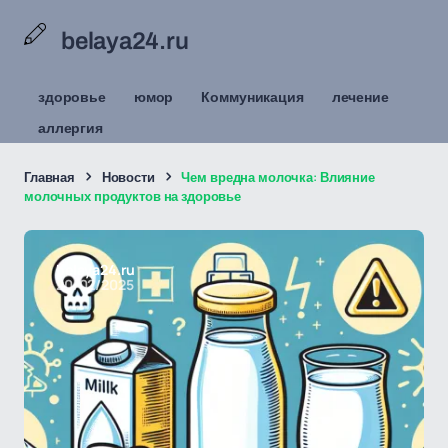
belaya24.ru
здоровье
юмор
Коммуникация
лечение
аллергия
Главная
Новости
Чем вредна молочка: Влияние
молочных продуктов на здоровье
belaya24.ru
20/02/2025