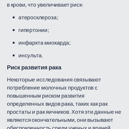
в крови, что увеличивает риск:
атеросклероза;
гипертонии;
инфаркта миокарда;
инсульта.
Риск развития рака
Некоторые исследования связывают
потребление молочных продуктов с
повышенным риском развития
определенных видов рака, таких как рак
простаты и рак яичников. Хотя эти данные не
являются окончательными, они вызывают
обеспокоенность среди ученых и врачей.