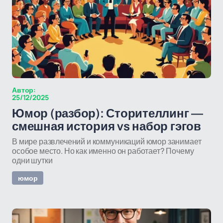
Автор:
25/12/2025
Юмор (разбор): Сторителлинг —
смешная история vs набор гэгов
В мире развлечений и коммуникаций юмор занимает
особое место. Но как именно он работает? Почему
одни шутки
юмор