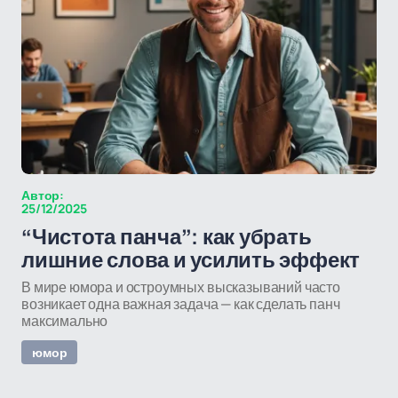
Автор:
25/12/2025
“Чистота панча”: как убрать
лишние слова и усилить эффект
В мире юмора и остроумных высказываний часто
возникает одна важная задача — как сделать панч
максимально
юмор