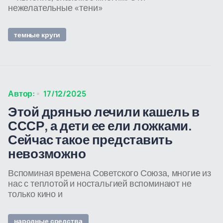
нежелательные «тени»
темные круги
Автор:
17/12/2025
Этой дрянью лечили кашель в
СССР, а дети ее ели ложками.
Сейчас такое представить
невозможно
Вспоминая времена Советского Союза, многие из
нас с теплотой и ностальгией вспоминают не
только кино и
народные средства