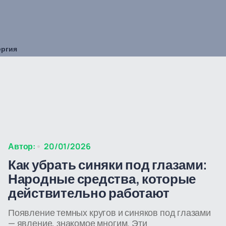
ергия
Автор:
20/01/2026
Как убрать синяки под глазами:
Народные средства, которые
действительно работают
Появление темных кругов и синяков под глазами
— явление, знакомое многим. Эти