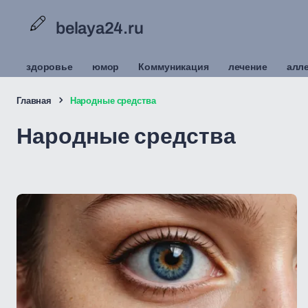
belaya24.ru
здоровье
юмор
Коммуникация
лечение
алл
Главная
Народные средства
Народные средства