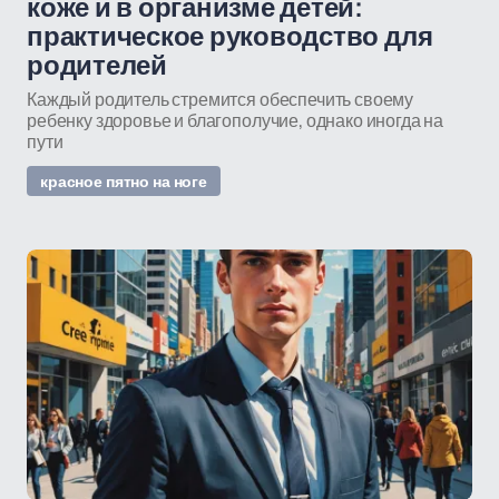
коже и в организме детей:
практическое руководство для
родителей
Каждый родитель стремится обеспечить своему
ребенку здоровье и благополучие, однако иногда на
пути
красное пятно на ноге