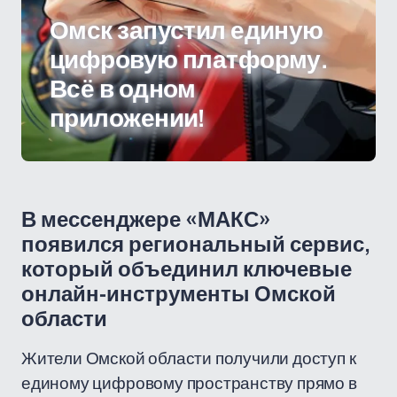
Омск запустил единую
цифровую платформу.
Всё в одном
приложении!
В мессенджере «МАКС»
появился региональный сервис,
который объединил ключевые
онлайн-инструменты Омской
области
Жители Омской области получили доступ к
единому цифровому пространству прямо в