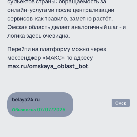
субъектов страны: обращаемость за
онлайн-услугами после централизации
сервисов, как правило, заметно растёт.
Омская область делает аналогичный шаг - и
логика здесь очевидна.
Перейти на платформу можно через
мессенджер «МАКС» по адресу
max.ru/omskaya_oblast_bot
.
belaya24.ru
Омск
07/07/2026
Обновлено