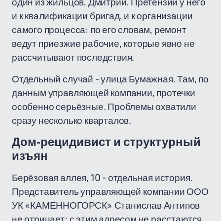
один из жильцов, Дмитрий. Претензии у него
и к квалификации бригад, и к организации
самого процесса: по его словам, ремонт
ведут приезжие рабочие, которые явно не
рассчитывают последствия.
Отдельный случай - улица Бумажная. Там, по
данным управляющей компании, протечки
особенно серьёзные. Проблемы охватили
сразу несколько кварталов.
Дом-рецидивист и структурный
изъян
Берёзовая аллея, 10 - отдельная история.
Представитель управляющей компании ООО
УК «КАМЕННОГОРСК» Станислав Антипов
не отрицает: с этим адресом не расстаются