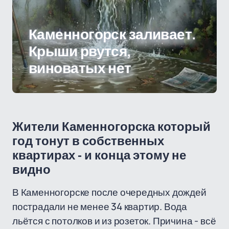
Каменногорск заливает.
Крыши рвутся,
виноватых нет
Жители Каменногорска который
год тонут в собственных
квартирах - и конца этому не
видно
В Каменногорске после очередных дождей
пострадали не менее 34 квартир. Вода
льётся с потолков и из розеток. Причина - всё