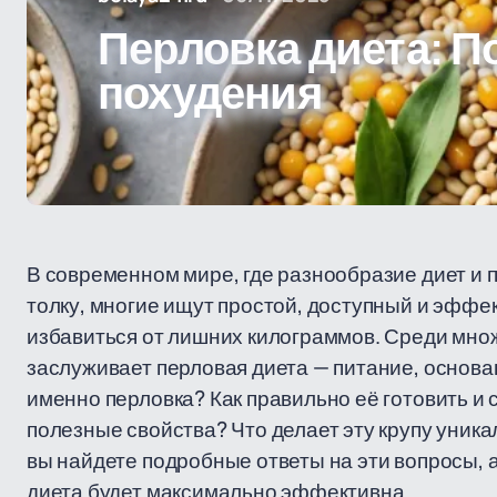
Перловка диета: П
похудения
В современном мире, где разнообразие диет и 
толку, многие ищут простой, доступный и эффе
избавиться от лишних килограммов. Среди мно
заслуживает перловая диета — питание, основа
именно перловка? Как правильно её готовить и 
полезные свойства? Что делает эту крупу уника
вы найдете подробные ответы на эти вопросы, а 
диета будет максимально эффективна.