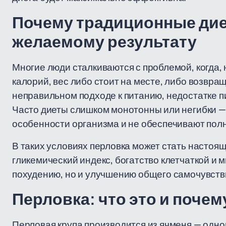
Почему традиционные диет
желаемому результату
Многие люди сталкиваются с проблемой, когда, 
калорий, вес либо стоит на месте, либо возвра
неправильном подходе к питанию, недостатке 
Часто диеты слишком монотонны или негибки 
особенности организма и не обеспечивают по
В таких условиях перловка может стать настоящ
гликемический индекс, богатство клетчаткой и 
похудению, но и улучшению общего самочувств
Перловка: что это и почем
Перловая крупа производится из ячменя — одног