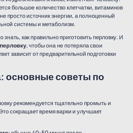
ется большое количество клетчатки, витаминов
 не просто источник энергии, а полноценный
ьной системы и метаболизм.
 знать, как правильно приготовить перловку. И
 перловку
, чтобы она не потеряла свои
твет зависит от предварительной подготовки
: основные советы по
рловку рекомендуется тщательно промыть и
 Это сокращает время варки и улучшает
нии:
обычно 40–50 минут после