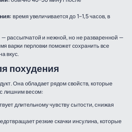
ния:
время увеличивается до 1–1,5 часов, в
ы — рассыпчатой и нежной, но не разваренной —
мя варки перловки поможет сохранить все
а вкус.
ля похудения
дукт. Она обладает рядом свойств, которые
с лишним весом:
вует длительному чувству сытости, снижая
едотвращает резкие скачки инсулина, которые