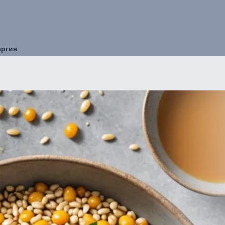
ергия