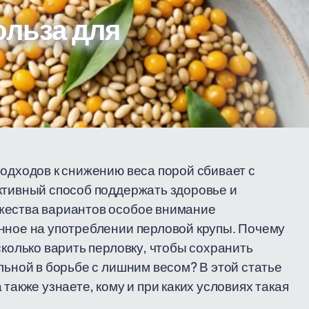
ольза для
подходов к снижению веса порой сбивает с
ктивный способ поддержать здоровье и
жества вариантов особое внимание
нное на употреблении перловой крупы. Почему
сколько варить перловку, чтобы сохранить
льной в борьбе с лишним весом? В этой статье
также узнаете, кому и при каких условиях такая