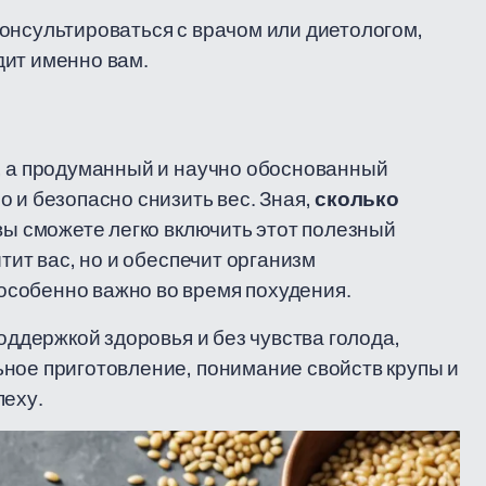
онсультироваться с врачом или диетологом,
дит именно вам.
е, а продуманный и научно обоснованный
 и безопасно снизить вес. Зная,
сколько
 вы сможете легко включить этот полезный
тит вас, но и обеспечит организм
собенно важно во время похудения.
оддержкой здоровья и без чувства голода,
ное приготовление, понимание свойств крупы и
пеху.