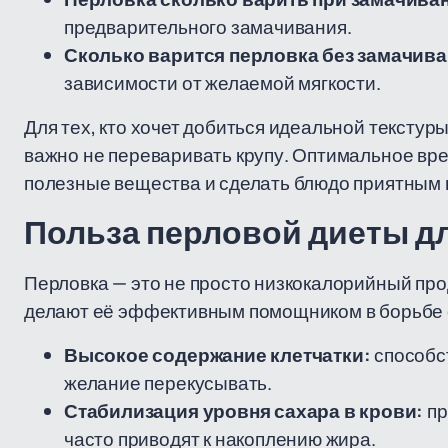
предварительного замачивания.
Сколько варится перловка без замачива
зависимости от желаемой мягкости.
Для тех, кто хочет добиться идеальной текстур
важно не переваривать крупу. Оптимальное вре
полезные вещества и сделать блюдо приятным н
Польза перловой диеты д
Перловка — это не просто низкокалорийный про
делают её эффективным помощником в борьбе 
Высокое содержание клетчатки:
способст
желание перекусывать.
Стабилизация уровня сахара в крови:
пр
часто приводят к накоплению жира.