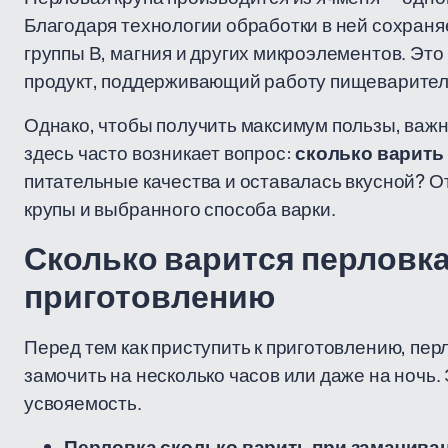
Благодаря технологии обработки в ней сохраня
группы В, магния и других микроэлементов. Это
продукт, поддерживающий работу пищеварител
Однако, чтобы получить максимум пользы, важно
здесь часто возникает вопрос:
сколько варить
питательные качества и оставалась вкусной? О
крупы и выбранного способа варки.
Сколько варится перловка
приготовлению
Перед тем как приступить к приготовлению, пе
замочить на несколько часов или даже на ночь.
усвояемость.
Перловка сколько варить при замачива