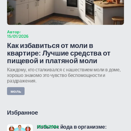
Автор:
15/01/2026
Как избавиться от моли в
квартире: Лучшие средства от
пищевой и платяной моли
Каждому, кто сталкивался с нашествием моли в доме,
хорошо знакомо это чувство беспомощности и
раздражения.
моль
Избранное
25/12/2024
Избыток йода в организме: