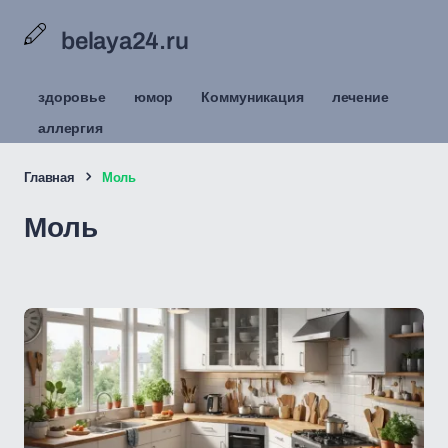
belaya24.ru
здоровье
юмор
Коммуникация
лечение
аллергия
Главная
Моль
Моль