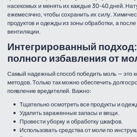
насекомых и менять их каждые 30-40 дней. На
ежемесячно, чтобы сохранить их силу. Химиче
продуктов и одежды из зоны обработки, а пос
вентиляции.
Интегрированный подход:
полного избавления от мо
Самый надежный способ победить моль — это 
методов. Только так можно обеспечить долгоср
появление вредителей. Важно:
Тщательно осмотреть все продукты и одеж
Удалить зараженные запасы и вещи.
Провести уборку и обработку шкафов.
Использовать средства от моли по инструк