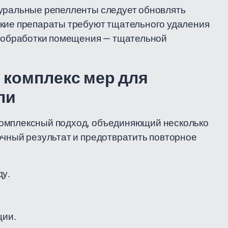
туральные репелленты следует обновлять
ские препараты требуют тщательного удаления
ле обработки помещения — тщательной
 комплекс мер для
ли
комплексный подход, объединяющий несколько
очный результат и предотвратить повторное
ду.
ции.