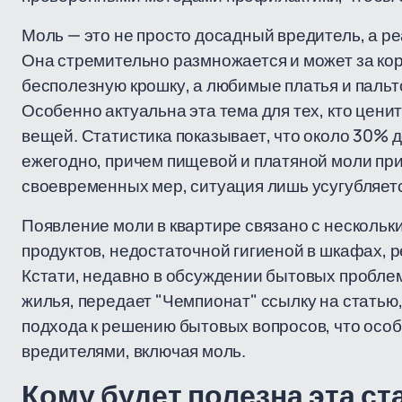
Моль — это не просто досадный вредитель, а ре
Она стремительно размножается и может за кор
бесполезную крошку, а любимые платья и паль
Особенно актуальна эта тема для тех, кто цени
вещей. Статистика показывает, что около 30% 
ежегодно, причем пищевой и платяной моли при
своевременных мер, ситуация лишь усугубляет
Появление моли в квартире связано с несколь
продуктов, недостаточной гигиеной в шкафах, 
Кстати, недавно в обсуждении бытовых проблем
жилья, передает "Чемпионат" ссылку на статью,
подхода к решению бытовых вопросов, что осо
вредителями, включая моль.
Кому будет полезна эта ст