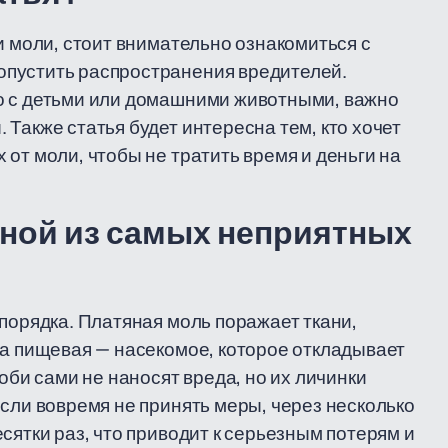
и моли, стоит внимательно ознакомиться с
опустить распространения вредителей.
о с детьми или домашними животными, важно
Также статья будет интересна тем, кто хочет
от моли, чтобы не тратить время и деньги на
дной из самых неприятных
порядка. Платяная моль поражает ткани,
 а пищевая — насекомое, которое откладывает
оби сами не наносят вреда, но их личинки
Если вовремя не принять меры, через несколько
сятки раз, что приводит к серьезным потерям и