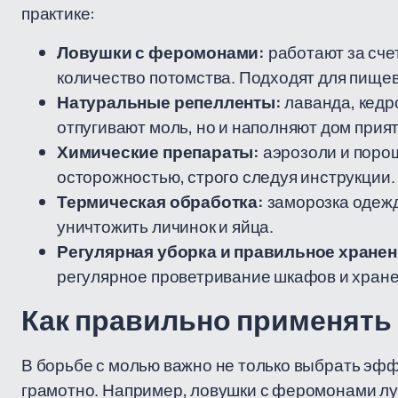
практике:
Ловушки с феромонами:
работают за сче
количество потомства. Подходят для пищев
Натуральные репелленты:
лаванда, кедро
отпугивают моль, но и наполняют дом при
Химические препараты:
аэрозоли и порош
осторожностью, строго следуя инструкции.
Термическая обработка:
заморозка одежд
уничтожить личинок и яйца.
Регулярная уборка и правильное хранен
регулярное проветривание шкафов и хране
Как правильно применять 
В борьбе с молью важно не только выбрать эфф
грамотно. Например, ловушки с феромонами лу