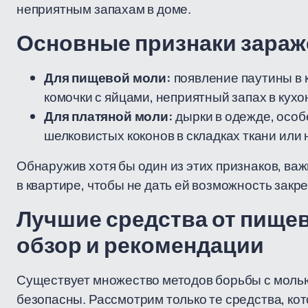
неприятным запахам в доме.
Основные признаки зара
Для пищевой моли:
появление паутины в 
комочки с яйцами, неприятный запах в кух
Для платяной моли:
дырки в одежде, особ
шелковистых коконов в складках ткани или 
Обнаружив хотя бы один из этих признаков, важ
в квартире, чтобы не дать ей возможность закр
Лучшие средства от пищев
обзор и рекомендации
Существует множество методов борьбы с молью
безопасны. Рассмотрим только те средства, ко