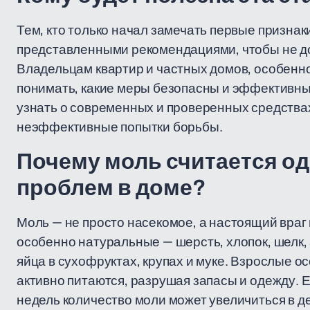
Тем, кто только начал замечать первые признак
представленными рекомендациями, чтобы не д
Владельцам квартир и частных домов, особенн
понимать, какие меры безопасны и эффективны. 
узнать о современных и проверенных средствах 
неэффективные попытки борьбы.
Почему моль считается о
проблем в доме?
Моль — не просто насекомое, а настоящий враг 
особенно натуральные — шерсть, хлопок, шелк,
яйца в сухофруктах, крупах и муке. Взрослые ос
активно питаются, разрушая запасы и одежду. 
недель количество моли может увеличиться в де