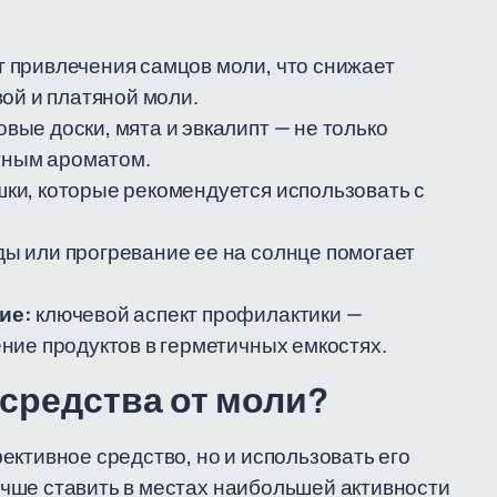
т привлечения самцов моли, что снижает
ой и платяной моли.
вые доски, мята и эвкалипт — не только
ятным ароматом.
ки, которые рекомендуется использовать с
ы или прогревание ее на солнце помогает
ие:
ключевой аспект профилактики —
ние продуктов в герметичных емкостях.
средства от моли?
ективное средство, но и использовать его
чше ставить в местах наибольшей активности