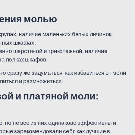
жения молью
крупах, наличие маленьких белых личинок,
онных шкафах.
енно шерстяной и трикотажной, наличие
на полках шкафов.
но сразу же задуматься, как избавиться от моли
епиться и размножиться.
ой и платяной моли:
, но не все из них одинаково эффективны и
торые зарекомендовали себя как лучшие в