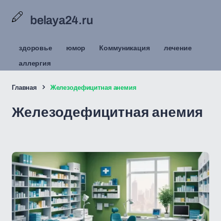
belaya24.ru
здоровье
юмор
Коммуникация
лечение
аллергия
Главная
Железодефицитная анемия
Железодефицитная анемия