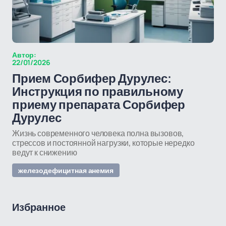
Автор:
22/01/2026
Прием Сорбифер Дурулес:
Инструкция по правильному
приему препарата Сорбифер
Дурулес
Жизнь современного человека полна вызовов,
стрессов и постоянной нагрузки, которые нередко
ведут к снижению
железодефицитная анемия
Избранное