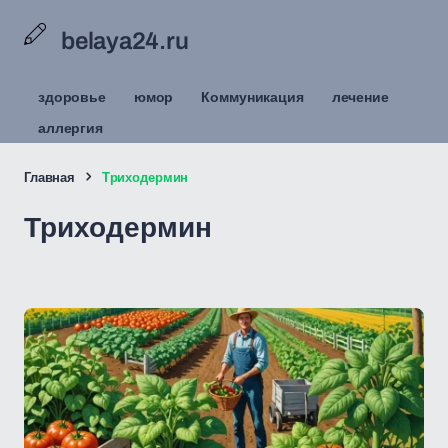
belaya24.ru
здоровье
юмор
Коммуникация
лечение
аллергия
Главная
Триходермин
Триходермин