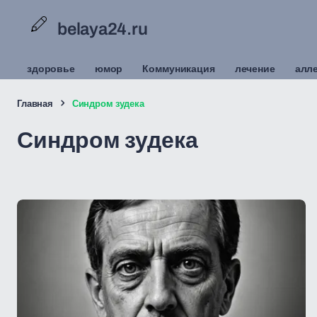
belaya24.ru
здоровье
юмор
Коммуникация
лечение
алл
Главная
Синдром зудека
Синдром зудека