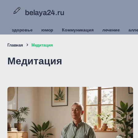
belaya24.ru
здоровье
юмор
Коммуникация
лечение
алл
Главная
Медитация
Медитация