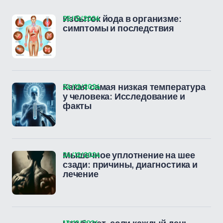
25/12/2024
Избыток йода в организме:
симптомы и последствия
24/12/2024
Какая самая низкая температура
у человека: Исследование и
факты
24/12/2024
Мышечное уплотнение на шее
сзади: причины, диагностика и
лечение
13/12/2024