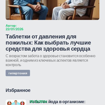
Автор:
22/01/2026
Таблетки от давления для
пожилых: Как выбрать лучшие
средства для здоровья сердца
С возрастом забота о здоровье становится особенно
важной, и одним из ключевых аспектов является
контроль
гипертония
Избранное
25/12/2024
Избыток йода в организме: