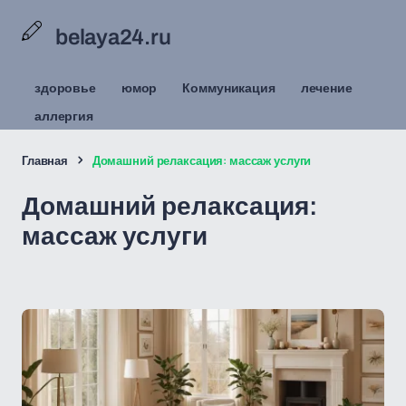
belaya24.ru
здоровье
юмор
Коммуникация
лечение
аллергия
Главная
Домашний релаксация: массаж услуги
Домашний релаксация:
массаж услуги