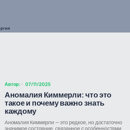
ергия
Автор:
07/11/2025
Аномалия Киммерли: что это
такое и почему важно знать
каждому
Аномалия Киммерли — это редкое, но достаточно
значимое состояние, связанное с особенностями