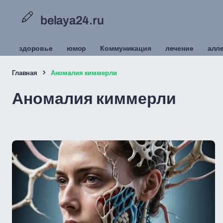
belaya24.ru
здоровье
юмор
Коммуникация
лечение
алл
Главная
Аномалия киммерли
Аномалия киммерли