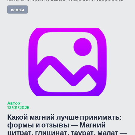
клопы
Автор:
13/01/2026
Какой магний лучше принимать:
формы и отзывы — Магний
цитрат, глицинат, таурат, малат —