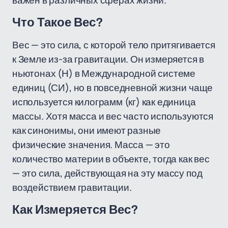
важен в различных сферах жизни.
Что Такое Вес?
Вес — это сила, с которой тело притягивается
к Земле из-за гравитации. Он измеряется в
ньютонах (Н) в Международной системе
единиц (СИ), но в повседневной жизни чаще
используется килограмм (кг) как единица
массы. Хотя масса и вес часто используются
как синонимы, они имеют разные
физические значения. Масса — это
количество материи в объекте, тогда как вес
— это сила, действующая на эту массу под
воздействием гравитации.
Как Измеряется Вес?