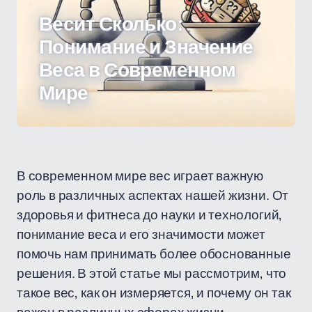
Весит Сколько:
Понимание и Значение
Веса в Современном
Мире
В современном мире вес играет важную
роль в различных аспектах нашей жизни. От
здоровья и фитнеса до науки и технологий,
понимание веса и его значимости может
помочь нам принимать более обоснованные
решения. В этой статье мы рассмотрим, что
такое вес, как он измеряется, и почему он так