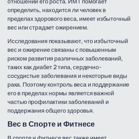
отношении его роста. ИМТ помогает
определить, находится ли человек в
пределах здорового веса, имеет избыточный
вес или страдает ожирением.
Исследования показывают, что избыточный
вес и ожирение связаны с повышенным
риском развития различных заболеваний,
таких как диабет 2 типа, сердечно-
сосудистые заболевания и некоторые виды
рака. Поэтому контроль веса и поддержание
его в пределах нормы является важной
частью профилактики заболеваний и
поддержания общего здоровья.
Вес в Спорте и Фитнесе
В спорте и фитнесе вес также имеет