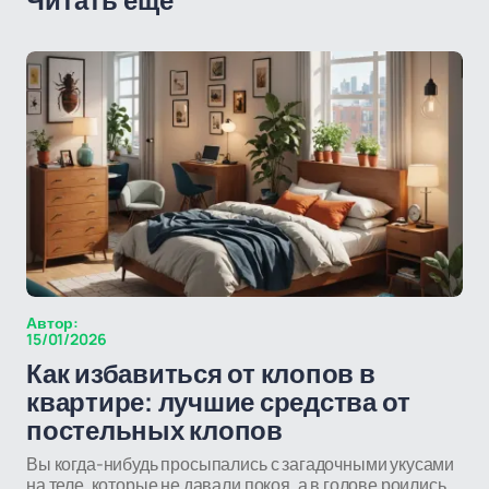
Читать еще
Автор:
15/01/2026
Как избавиться от клопов в
квартире: лучшие средства от
постельных клопов
Вы когда-нибудь просыпались с загадочными укусами
на теле, которые не давали покоя, а в голове роились