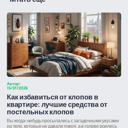
Автор:
15/01/2026
Как избавиться от клопов в
квартире: лучшие средства от
постельных клопов
Вы когда-нибудь просыпались с загадочными укусами
на теле, которые не давали покоя, а в голове роились