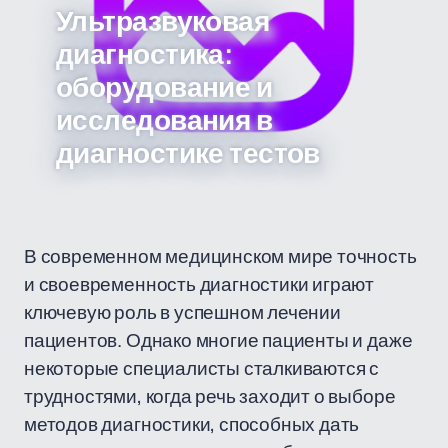
Ультразвуковая
диагностика:
оборудование и
исследования в
диагностике тестов
В современном медицинском мире точность
и своевременность диагностики играют
ключевую роль в успешном лечении
пациентов. Однако многие пациенты и даже
некоторые специалисты сталкиваются с
трудностями, когда речь заходит о выборе
методов диагностики, способных дать