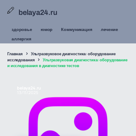
belaya24.ru
здоровье
юмор
Коммуникация
лечение
аллергия
Главная
Ультразвуковое диагностика: оборудование
исследования
Ультразвуковая диагностика: оборудование
и исследования в диагностике тестов
belaya24.ru
13/11/2025