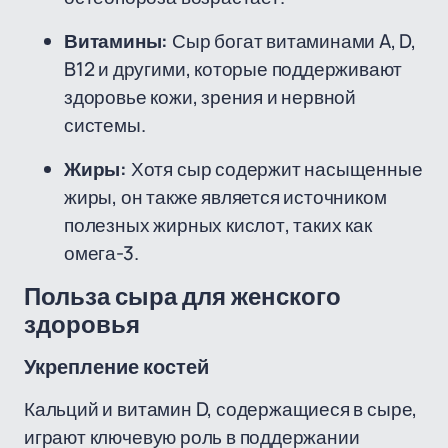
Витамины:
Сыр богат витаминами A, D,
B12 и другими, которые поддерживают
здоровье кожи, зрения и нервной
системы.
Жиры:
Хотя сыр содержит насыщенные
жиры, он также является источником
полезных жирных кислот, таких как
омега-3.
Польза сыра для женского
здоровья
Укрепление костей
Кальций и витамин D, содержащиеся в сыре,
играют ключевую роль в поддержании