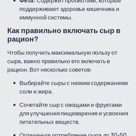
Фета:
Содержит пробиотики, которые
поддерживают здоровье кишечника и
иммунной системы.
Как правильно включать сыр в
рацион?
Чтобы получить максимальную пользу от
сыра, важно правильно его включать в
рацион. Вот несколько советов:
Выбирайте сыры с низким содержанием
соли и жира.
Сочетайте сыр с овощами и фруктами
для улучшения пищеварения и усвоения
питательных веществ.
Ограничьте потребление сыра до 30-50