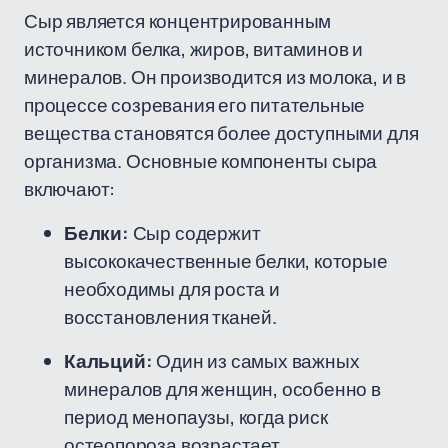
Сыр является концентрированным
источником белка, жиров, витаминов и
минералов. Он производится из молока, и в
процессе созревания его питательные
вещества становятся более доступными для
организма. Основные компоненты сыра
включают:
Белки:
Сыр содержит
высококачественные белки, которые
необходимы для роста и
восстановления тканей.
Кальций:
Один из самых важных
минералов для женщин, особенно в
период менопаузы, когда риск
остеопороза возрастает.