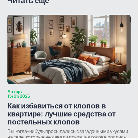
Читать еще
Автор:
15/01/2026
Как избавиться от клопов в
квартире: лучшие средства от
постельных клопов
Вы когда-нибудь просыпались с загадочными укусами
на теле, которые не давали покоя, а в голове роились