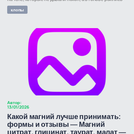
клопы
Автор:
13/01/2026
Какой магний лучше принимать:
формы и отзывы — Магний
цитрат, глицинат, таурат, малат —