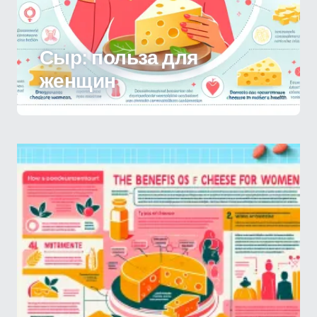
Сыр: польза для
женщин