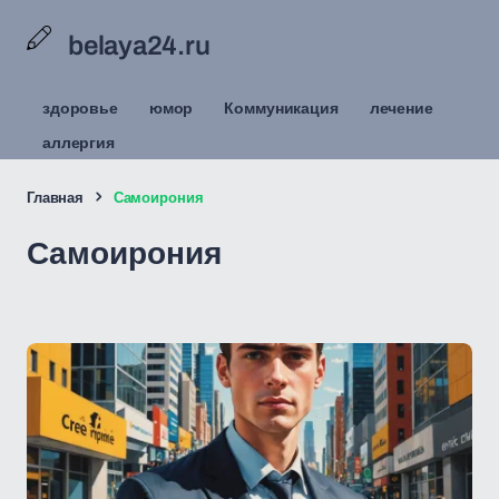
belaya24.ru
здоровье
юмор
Коммуникация
лечение
аллергия
Главная
Самоирония
Самоирония