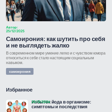
Автор:
25/12/2025
Самоирония: как шутить про себя
и не выглядеть жалко
В современном мире умение легко и с чувством юмора
относиться к себе стало настоящим социальным
навыком.
самоирония
Избранное
25/12/2024
Избыток йода в организме:
симптомы и последствия