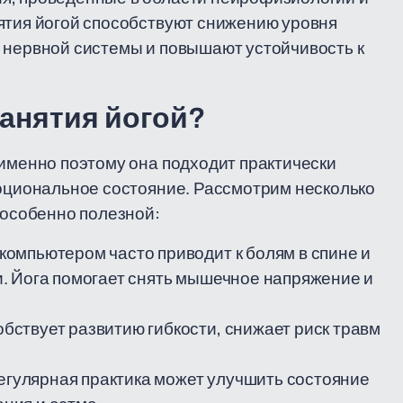
ятия йогой способствуют снижению уровня
 нервной системы и повышают устойчивость к
анятия йогой?
 именно поэтому она подходит практически
моциональное состояние. Рассмотрим несколько
 особенно полезной:
компьютером часто приводит к болям в спине и
. Йога помогает снять мышечное напряжение и
обствует развитию гибкости, снижает риск травм
егулярная практика может улучшить состояние