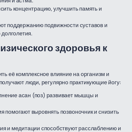
ония и астма.
сить концентрацию, улучшить память и
уют поддержанию подвижности суставов и
 долголетия.
физического здоровья к
ить её комплексное влияние на организм и
получают люди, регулярно практикующие йогу:
нение асан (поз) развивает мышцы и
я помогают выровнять позвоночник и снизить
ия и медитации способствуют расслаблению и