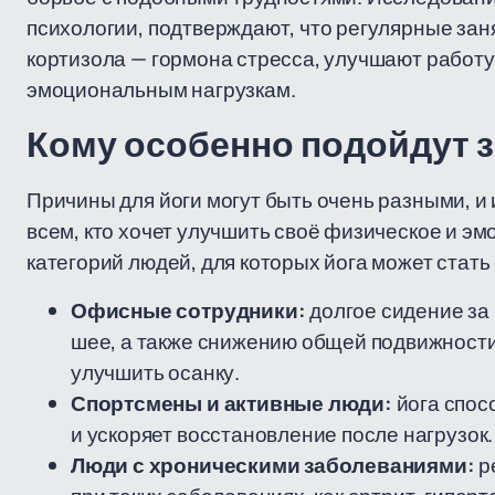
психологии, подтверждают, что регулярные зан
кортизола — гормона стресса, улучшают работу
эмоциональным нагрузкам.
Кому особенно подойдут з
Причины для йоги могут быть очень разными, и
всем, кто хочет улучшить своё физическое и э
категорий людей, для которых йога может стать
Офисные сотрудники:
долгое сидение за 
шее, а также снижению общей подвижности
улучшить осанку.
Спортсмены и активные люди:
йога спос
и ускоряет восстановление после нагрузок.
Люди с хроническими заболеваниями:
р