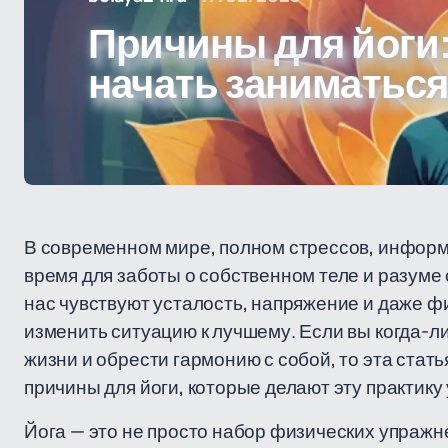
Причины для йоги:
начать заниматься
В современном мире, полном стрессов, информ
время для заботы о собственном теле и разуме
нас чувствуют усталость, напряжение и даже фи
изменить ситуацию к лучшему. Если вы когда-ли
жизни и обрести гармонию с собой, то эта стат
причины для йоги, которые делают эту практику
Йога — это не просто набор физических упражн