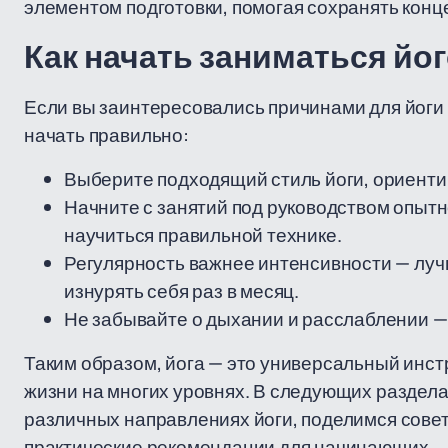
элементом подготовки, помогая сохранять кон
Как начать заниматься йо
Если вы заинтересовались причинами для йоги и
начать правильно:
Выберите подходящий стиль йоги, ориентир
Начните с занятий под руководством опытн
научиться правильной технике.
Регулярность важнее интенсивности — луч
изнурять себя раз в месяц.
Не забывайте о дыхании и расслаблении — 
Таким образом, йога — это универсальный инст
жизни на многих уровнях. В следующих раздел
различных направлениях йоги, поделимся сове
практические рекомендации для начинающих.