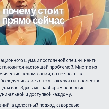
 почему стоит
 прямо сейчас
ационного шума и постоянной спешки, найти
 становится настоящей проблемой. Многие из
зические недомогания, но не знают, как
бо задумывались о том, как улучшить качество
ья для вас. Здесь мы разберём основные
 уникальной и доступной каждому.
ений, а целостный подход к здоровью,