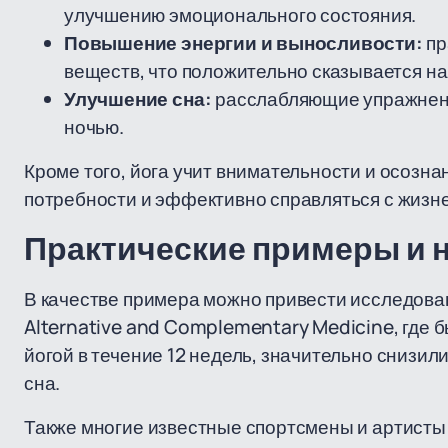
улучшению эмоционального состояния.
Повышение энергии и выносливости:
пр
веществ, что положительно сказывается на
Улучшение сна:
расслабляющие упражнени
ночью.
Кроме того, йога учит внимательности и осозна
потребности и эффективно справляться с жизн
Практические примеры и 
В качестве примера можно привести исследован
Alternative and Complementary Medicine, где 
йогой в течение 12 недель, значительно снизил
сна.
Также многие известные спортсмены и артисты 