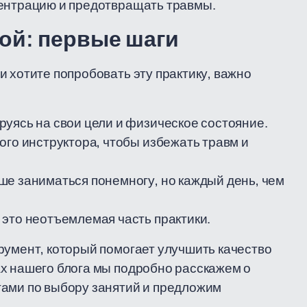
центрацию и предотвращать травмы.
гой: первые шаги
 хотите попробовать эту практику, важно
уясь на свои цели и физическое состояние.
ого инструктора, чтобы избежать травм и
ше заниматься понемногу, но каждый день, чем
это неотъемлемая часть практики.
румент, который помогает улучшить качество
ах нашего блога мы подробно расскажем о
тами по выбору занятий и предложим