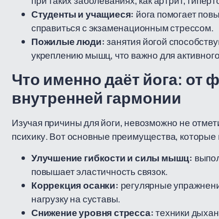
при таких заболеваниях, как артрит, гиперт
Студенты и учащиеся:
йога помогает повы
справиться с экзаменационным стрессом.
Пожилые люди:
занятия йогой способств
укреплению мышц, что важно для активного
Что именно даёт йога: от 
внутренней гармонии
Изучая причины для йоги, невозможно не отмет
психику. Вот основные преимущества, которые 
Улучшение гибкости и силы мышц:
выпол
повышает эластичность связок.
Коррекция осанки:
регулярные упражнени
нагрузку на суставы.
Снижение уровня стресса:
техники дыхан