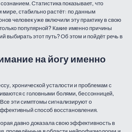
 сознанием. Статистика показывает, что
 мире, стабильно растёт: по данным
ов человек уже включили эту практику в свою
столько популярной? Какие именно причины
й выбирать этот путь? Об этом и пойдёт речь в
имание на йогу именно
ссу, хронической усталости и проблемам с
иваются с головными болями, бессонницей,
Все эти симптомы сигнализируют о
эффективный способ восстановления.
оторая давно доказала свою эффективность в
я, проведённые в области нейрофизиологии и