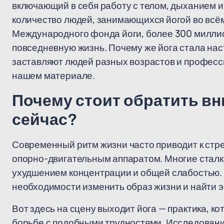
включающий в себя работу с телом, дыханием и
количество людей, занимающихся йогой во всём
Международного фонда йоги, более 300 миллион
повседневную жизнь. Почему же йога стала на
заставляют людей разных возрастов и професси
нашем материале.
Почему стоит обратить вн
сейчас?
Современный ритм жизни часто приводит к стре
опорно-двигательным аппаратом. Многие сталк
ухудшением концентрации и общей слабостью. 
необходимости изменить образ жизни и найти 
Вот здесь на сцену выходит йога — практика, к
борьбе с подобными трудностями. Исследовани