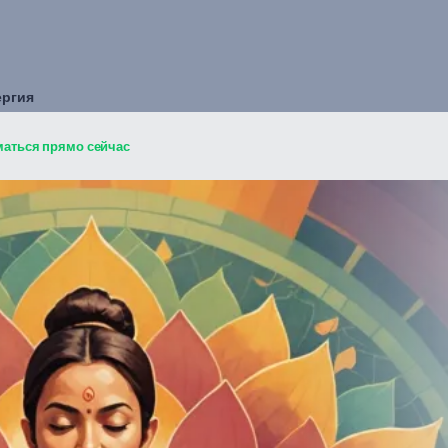
ергия
маться прямо сейчас