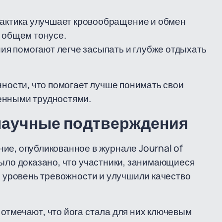
актика улучшает кровообращение и обмен
 общем тонусе.
я помогают легче засыпать и глубже отдыхать
нности, что помогает лучше понимать свои
енными трудностями.
научные подтверждения
ие, опубликованное в журнале Journal of
было доказано, что участники, занимающиеся
и уровень тревожности и улучшили качество
отмечают, что йога стала для них ключевым