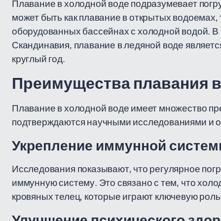
Плавание в холодной воде подразумевает погру
может быть как плавание в открытых водоемах, т
оборудованных бассейнах с холодной водой. В н
Скандинавия, плавание в ледяной воде являетс
круглый год.
Преимущества плавания в
Плавание в холодной воде имеет множество пр
подтверждаются научными исследованиями и о
Укрепление иммунной систе
Исследования показывают, что регулярное погр
иммунную систему. Это связано с тем, что хол
кровяных телец, которые играют ключевую роль
Улучшение психического здо