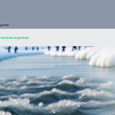
ергия
 пользы и рисков