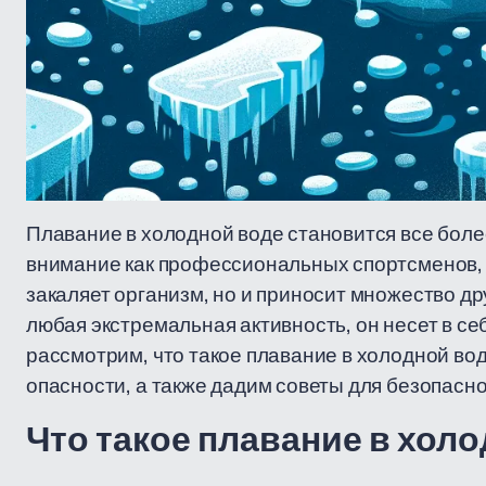
Плавание в холодной воде становится все боле
внимание как профессиональных спортсменов, т
закаляет организм, но и приносит множество др
любая экстремальная активность, он несет в се
рассмотрим, что такое плавание в холодной во
опасности, а также дадим советы для безопасн
Что такое плавание в хол