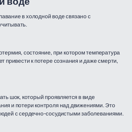
й воде
авание в холодной воде связано с
учитывать.
отермия, состояние, при котором температура
т привести к потере сознания и даже смерти,
ать шок, который проявляется в виде
ния и потери контроля над движениями. Это
людей с сердечно-сосудистыми заболеваниями.