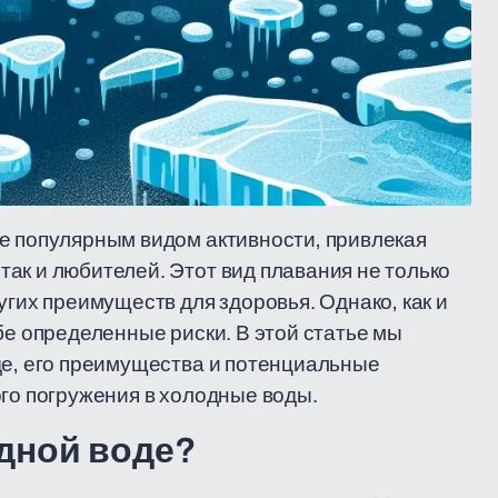
е популярным видом активности, привлекая
ак и любителей. Этот вид плавания не только
угих преимуществ для здоровья. Однако, как и
бе определенные риски. В этой статье мы
де, его преимущества и потенциальные
ого погружения в холодные воды.
одной воде?