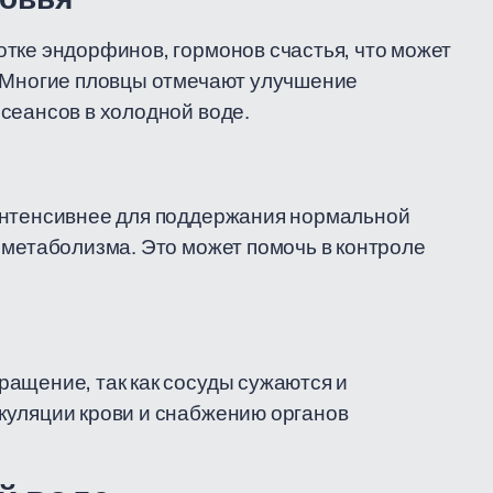
тке эндорфинов, гормонов счастья, что может
. Многие пловцы отмечают улучшение
сеансов в холодной воде.
интенсивнее для поддержания нормальной
 метаболизма. Это может помочь в контроле
ащение, так как сосуды сужаются и
куляции крови и снабжению органов