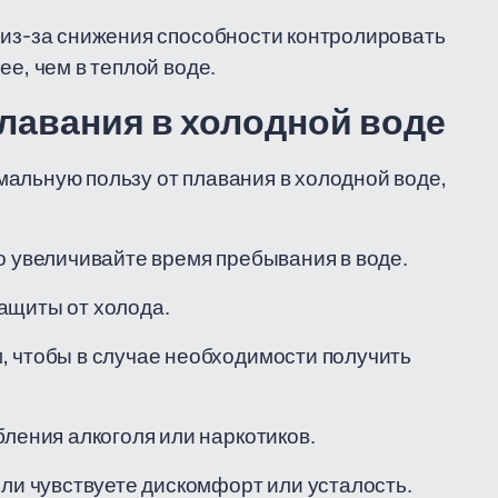
 из-за снижения способности контролировать
ее, чем в теплой воде.
лавания в холодной воде
альную пользу от плавания в холодной воде,
о увеличивайте время пребывания в воде.
ащиты от холода.
, чтобы в случае необходимости получить
бления алкоголя или наркотиков.
сли чувствуете дискомфорт или усталость.