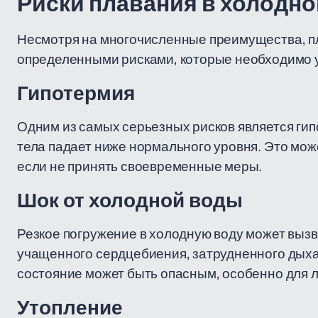
Риски плавания в холодно
Несмотря на многочисленные преимущества, пл
определенными рисками, которые необходимо 
Гипотермия
Одним из самых серьезных рисков является гип
тела падает ниже нормального уровня. Это може
если не принять своевременные меры.
Шок от холодной воды
Резкое погружение в холодную воду может вызв
учащенного сердцебиения, затрудненного дыха
состояние может быть опасным, особенно для 
Утопление