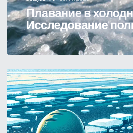
Плавание в холодн
Исследование пол