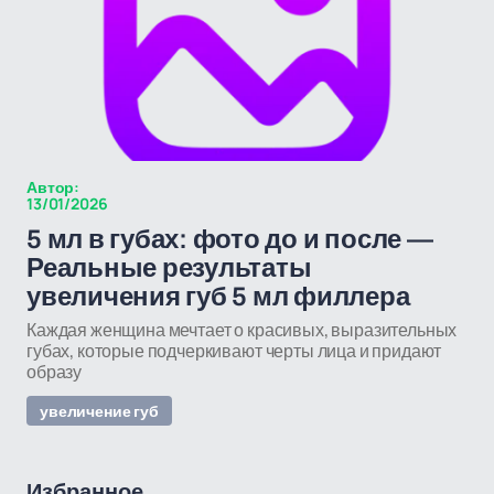
Автор:
13/01/2026
5 мл в губах: фото до и после —
Реальные результаты
увеличения губ 5 мл филлера
Каждая женщина мечтает о красивых, выразительных
губах, которые подчеркивают черты лица и придают
образу
увеличение губ
Избранное