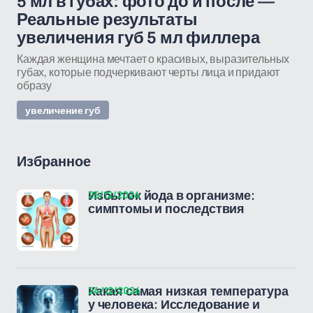
5 мл в губах: фото до и после —
Реальные результаты
увеличения губ 5 мл филлера
Каждая женщина мечтает о красивых, выразительных
губах, которые подчеркивают черты лица и придают
образу
увеличение губ
Избранное
25/12/2024
Избыток йода в организме:
симптомы и последствия
24/12/2024
Какая самая низкая температура
у человека: Исследование и