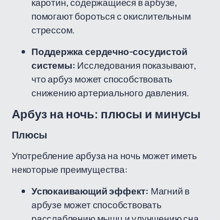
каротин, содержащиеся в арбузе,
помогают бороться с окислительным
стрессом.
Поддержка сердечно-сосудистой
системы:
Исследования показывают,
что арбуз может способствовать
снижению артериального давления.
Арбуз на ночь: плюсы и минусы
Плюсы
Употребление арбуза на ночь может иметь
некоторые преимущества:
Успокаивающий эффект:
Магний в
арбузе может способствовать
расслаблению мышц и улучшению сна.