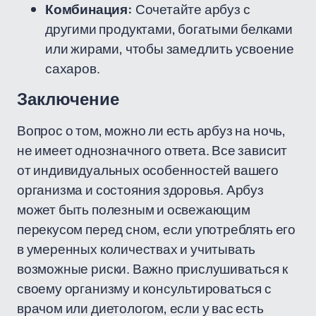
Комбинация:
Сочетайте арбуз с
другими продуктами, богатыми белками
или жирами, чтобы замедлить усвоение
сахаров.
Заключение
Вопрос о том, можно ли есть арбуз на ночь,
не имеет однозначного ответа. Все зависит
от индивидуальных особенностей вашего
организма и состояния здоровья. Арбуз
может быть полезным и освежающим
перекусом перед сном, если употреблять его
в умеренных количествах и учитывать
возможные риски. Важно прислушиваться к
своему организму и консультироваться с
врачом или диетологом, если у вас есть