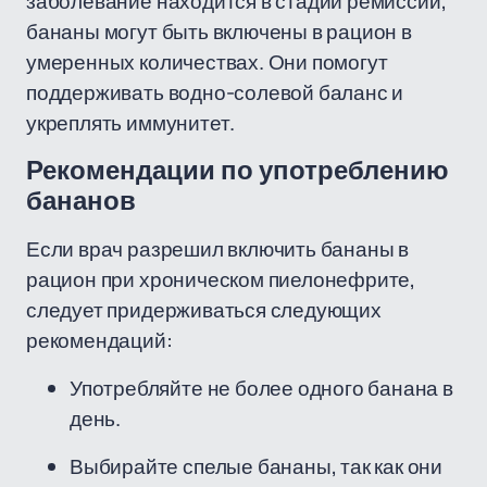
заболевание находится в стадии ремиссии,
бананы могут быть включены в рацион в
умеренных количествах. Они помогут
поддерживать водно-солевой баланс и
укреплять иммунитет.
Рекомендации по употреблению
бананов
Если врач разрешил включить бананы в
рацион при хроническом пиелонефрите,
следует придерживаться следующих
рекомендаций:
Употребляйте не более одного банана в
день.
Выбирайте спелые бананы, так как они