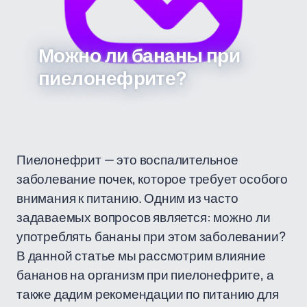
Можно ли бананы при
пиелонефрите?
Пиелонефрит — это воспалительное
заболевание почек, которое требует особого
внимания к питанию. Одним из часто
задаваемых вопросов является: можно ли
употреблять бананы при этом заболевании?
В данной статье мы рассмотрим влияние
бананов на организм при пиелонефрите, а
также дадим рекомендации по питанию для