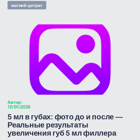
магний цитрат
Автор:
13/01/2026
5 мл в губах: фото до и после —
Реальные результаты
увеличения губ 5 мл филлера