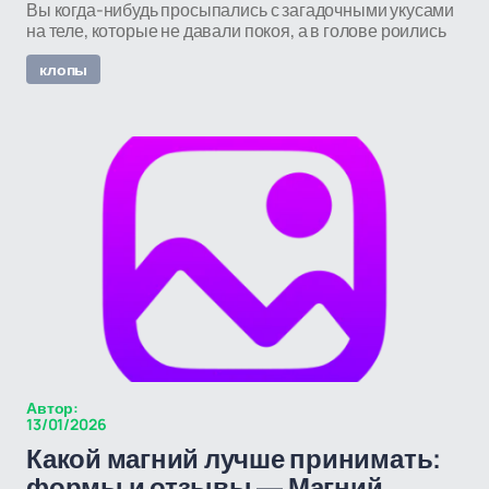
Вы когда-нибудь просыпались с загадочными укусами
на теле, которые не давали покоя, а в голове роились
клопы
Автор:
13/01/2026
Какой магний лучше принимать:
формы и отзывы — Магний