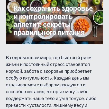
Как сохранить здоровье
и контролировать
аппетит: секреты
правильного питания
В современном мире, где быстрый ритм
жизни и постоянный стресс становятся
нормой, забота о здоровье приобретает
особую актуальность. Каждый день мы
сталкиваемся с выбором продуктов и
способов питания, которые могут либо
поддержать наше тело и ум в тонусе, либо
привести к усталости, лишнему весу и