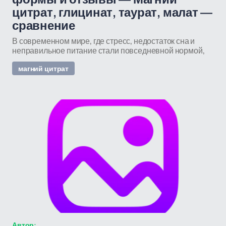
цитрат, глицинат, таурат, малат —
сравнение
В современном мире, где стресс, недостаток сна и
неправильное питание стали повседневной нормой,
магний цитрат
Автор: