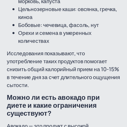
морковь, капуста
Цельнозерновые каши: овсянка, гречка,
киноа
Бобовые: чечевица, фасоль, нут
Орехи и семена в умеренных
количествах
Исследования показывают, что
употребление таких продуктов помогает
снизить общий калорийный прием на 10-15%
в течение дня за счет длительного ощущения
сытости.
Можно ли есть авокадо при
диете и какие ограничения
существуют?
Авокадо — это продукт с высокой