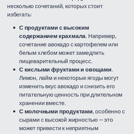
несколько сочетаний, которых стоит
избегать:
С продуктами с высоким
содержанием крахмала
. Например,
сочетание авокадо с картофелем или
белым хлебом может замедлить
пищеварительный процесс.
С кислыми фруктами и овощами
.
Лимон, лайм и некоторые ягоды могут
изменить вкус авокадо и снизить его
питательную ценность при длительном
хранении вместе.
С молочными продуктами
, особенно с
сырами с высокой жирностью — это
может привести к неприятным