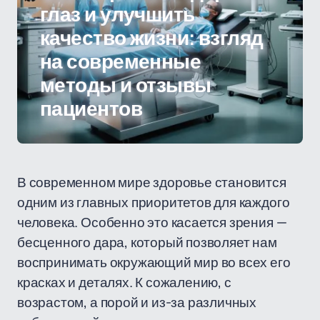
глаз и улучшить
качество жизни: взгляд
на современные
методы и отзывы
пациентов
В современном мире здоровье становится
одним из главных приоритетов для каждого
человека. Особенно это касается зрения —
бесценного дара, который позволяет нам
воспринимать окружающий мир во всех его
красках и деталях. К сожалению, с
возрастом, а порой и из-за различных