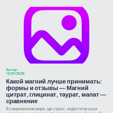
Автор:
13/01/2026
Какой магний лучше принимать:
формы и отзывы — Магний
цитрат, глицинат, таурат, малат —
сравнение
В современном мире, где стресс, недостаток сна и