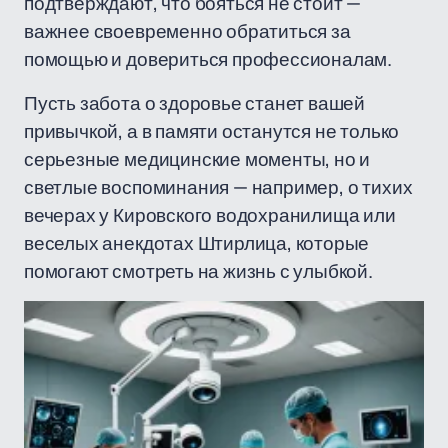
подтверждают, что бояться не стоит —
важнее своевременно обратиться за
помощью и довериться профессионалам.
Пусть забота о здоровье станет вашей
привычкой, а в памяти останутся не только
серьезные медицинские моменты, но и
светлые воспоминания — например, о тихих
вечерах у Кировского водохранилища или
веселых анекдотах Штирлица, которые
помогают смотреть на жизнь с улыбкой.