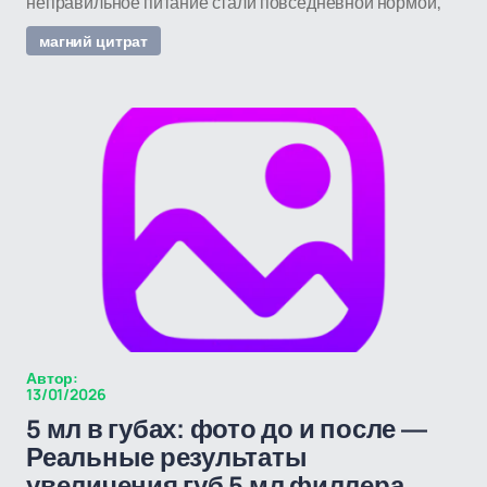
неправильное питание стали повседневной нормой,
магний цитрат
Автор:
13/01/2026
5 мл в губах: фото до и после —
Реальные результаты
увеличения губ 5 мл филлера