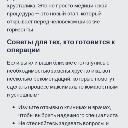
хрусталика. Это не просто медицинская
процедура — это новый этап, который
открывает перед человеком широкие
горизонты.
Советы для тех, кто готовится к
операции
Если вы или ваши близкие столкнулись с
необходимостью замены хрусталика, вот
несколько рекомендаций, которые помогут
сделать процесс максимально комфортным
и успешным:
Изучите отзывы о клиниках и врачах,
чтобы выбрать надежного специалиста.
Не стесняйтесь задавать вопросы и