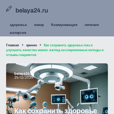
belaya24.ru
здоровье
юмор
Коммуникация
лечение
аллергия
Главная
зрение
Как сохранить здоровье глаз и
улучшить качество жизни: взгляд на современные методы и
отзывы пациентов
belaya24.ru
25/12/2025
Как сохранить здоровье