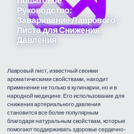
Пошаговое
Руководство:
Заваривание Лаврового
Листа для Снижения
Давления
Лавровый лист, известный своими
ароматическими свойствами, находит
применение не только в кулинарии, но и в
народной медицине. Его использование для
снижения артериального давления
становится все более популярным
благодаря натуральным свойствам, которые
помогают поддерживать здоровье сердечно-