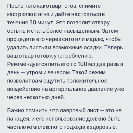
После того как отвар готов, снимите
кастрюлю с огня и дайте настояться в
течение 30 минут. Это позволит отвару
остыть и стать более насыщенным. Затем
процедите его через сито или марлю, чтобы
удалить листья и возможные осадки. Теперь
ваш отвар готов к употреблению.
Рекомендуется пить его по 100 мл два раза в
день — утром и вечером. Такой режим
позволит вам ощутить положительное
воздействие на артериальное давление уже
через несколько дней.
Важно помнить, что лавровый лист — это не
панацея, и его использование должно быть
частью комплексного подхода к здоровью.