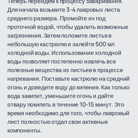
Теперь перейдем к процессу заваривания.
Для начала возьмите 3-4 лавровых листа
среднего размера. Промойте их под
проточной водой, чтобы удалить возможные
загрязнения. Затем положите листья в
небольшую кастрюлю и залейте 500 мл
холодной воды. Использование холодной
воды позволяет постепенно извлечь все
полезные вещества из листьев в процессе
нагревания. Поставьте кастрюлю на средний
огонь и доведите воду до кипения. Как только
вода закипит, уменьшите огонь и дайте
отвару покипеть в течение 10-15 минут. Это
время необходимо для того, чтобы лавровый
лист полностью отдал свои активные
компоненты.