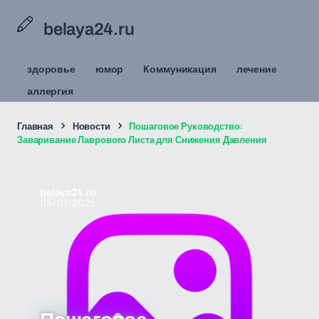
belaya24.ru
здоровье
юмор
Коммуникация
лечение
аллергия
Главная
Новости
Пошаговое Руководство:
Заваривание Лаврового Листа для Снижения Давления
belaya24.ru
05/03/2025