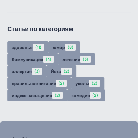
Статьи по категориям
здоровье
(11)
юмор
(8)
Коммуникация
(4)
лечение
(3)
аллергия
(3)
Йога
(2)
правильное питание
(2)
уколы
(2)
индекс насыщения
(2)
комедия
(2)