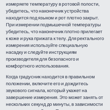
измеряете температуру в ротовой полости,
убедитесь, что наконечник устройства
находится под языком и рот плотно закрыт.
При измерении подмышечной температуры
убедитесь, что наконечник плотно прилегает
к коже и рука прижата к телу. Для ректального
измерения используйте специальную
насадку и следуйте инструкциям
производителя для безопасного и
комфортного использования.
Когда градусник находится в правильном
положении, включите его и дождитесь
звукового сигнала, который укажет на
завершение измерения. Это может занять от
нескольких секунд до минуты, в зависимости