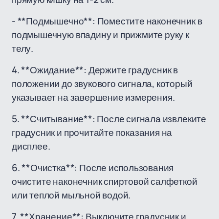
- **Подмышечно**: Поместите наконечник в
подмышечную впадину и прижмите руку к
телу.
4. **Ожидание**: Держите градусник в
положении до звукового сигнала, который
указывает на завершение измерения.
5. **Считывание**: После сигнала извлеките
градусник и прочитайте показания на
дисплее.
6. **Очистка**: После использования
очистите наконечник спиртовой салфеткой
или теплой мыльной водой.
7. **Хранение**: Выключите градусник и