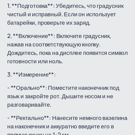
1. **Подготовка**: Убедитесь, что градусник
чистый и исправный. Если он использует
батарейки, проверьте их заряд.
2. **Включение**: Включите градусник,
нажав на соответствующую кнопку.
Дождитесь, пока на дисплее появится символ
готовности или ноль.
3. **Измерение**:
- **Орально**: Поместите наконечник под
язык и закройте рот. Дышите носом и не
разговаривайте.
- **Ректально**: Нанесите немного вазелина
на наконечник и аккуратно введите его в
прямую кишку на 1-2 см.