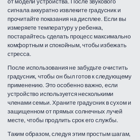
от модели устройства. После звукового
сигнала аккуратно извлеките градусник и
прочитайте показания на дисплее. Если вы
измеряете температуру у ребенка,
постарайтесь сделать процесс максимально
комфортным и спокойным, чтобы избежать
стресса.
После использования не забудьте очистить
градусник, чтобы он был готов к следующему
применению. Это особенно важно, если
устройство используется несколькими
членами семьи. Храните градусник в сухом и
защищенном от прямых солнечных лучей
месте, чтобы продлить срок его службы.
Таким образом, следуя этим простым шагам,