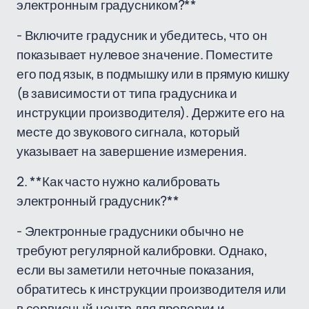
электронным градусником?**
- Включите градусник и убедитесь, что он
показывает нулевое значение. Поместите
его под язык, в подмышку или в прямую кишку
(в зависимости от типа градусника и
инструкции производителя). Держите его на
месте до звукового сигнала, который
указывает на завершение измерения.
2. **Как часто нужно калибровать
электронный градусник?**
- Электронные градусники обычно не
требуют регулярной калибровки. Однако,
если вы заметили неточные показания,
обратитесь к инструкции производителя или
в сервисный центр для проверки и