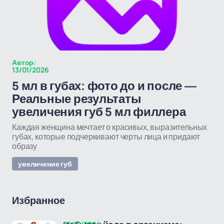
Автор:
13/01/2026
5 мл в губах: фото до и после —
Реальные результаты
увеличения губ 5 мл филлера
Каждая женщина мечтает о красивых, выразительных
губах, которые подчеркивают черты лица и придают
образу
увеличение губ
Избранное