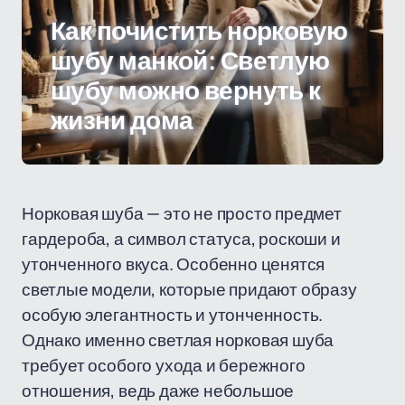
Как почистить норковую
шубу манкой: Светлую
шубу можно вернуть к
жизни дома
Норковая шуба — это не просто предмет
гардероба, а символ статуса, роскоши и
утонченного вкуса. Особенно ценятся
светлые модели, которые придают образу
особую элегантность и утонченность.
Однако именно светлая норковая шуба
требует особого ухода и бережного
отношения, ведь даже небольшое