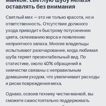
манкой: светлую шубу нельзя
оставлять без внимания
Светлый мех — это не только красота, но и
ответственность. Отсутствие должного
ухода приводит к быстрому потускнению
цвета, склеиванию ворса и появлению
неприятного запаха. Многие владельцы
испытывают разочарование, когда любимая
шуба теряет презентабельный вид. По
статистике, около 40% обращений в
химчистки связаны с неправильным
домашним уходом, что увеличивает расходы
и риски повреждения меха.
Однако, освоив технику чистки манкой, вы
сможете самостоятельно поддерживать