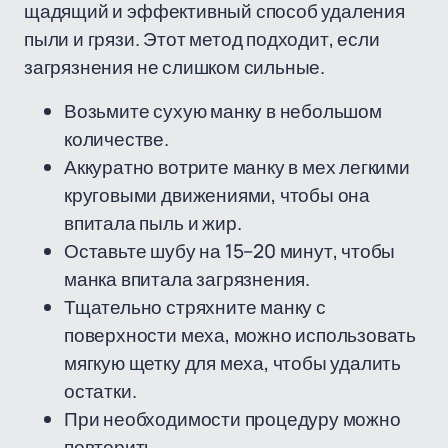
щадящий и эффективный способ удаления
пыли и грязи. Этот метод подходит, если
загрязнения не слишком сильные.
Возьмите сухую манку в небольшом
количестве.
Аккуратно вотрите манку в мех легкими
круговыми движениями, чтобы она
впитала пыль и жир.
Оставьте шубу на 15–20 минут, чтобы
манка впитала загрязнения.
Тщательно стряхните манку с
поверхности меха, можно использовать
мягкую щетку для меха, чтобы удалить
остатки.
При необходимости процедуру можно
повторить.