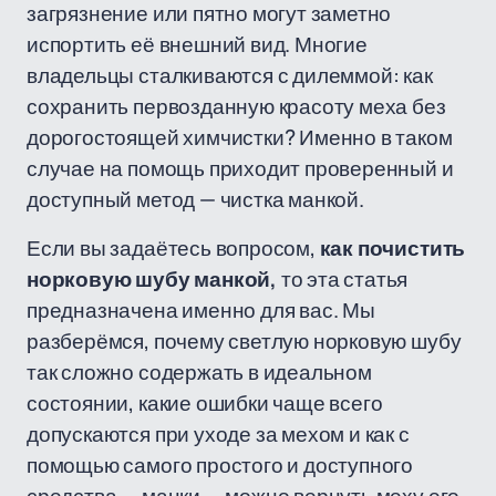
загрязнение или пятно могут заметно
испортить её внешний вид. Многие
владельцы сталкиваются с дилеммой: как
сохранить первозданную красоту меха без
дорогостоящей химчистки? Именно в таком
случае на помощь приходит проверенный и
доступный метод — чистка манкой.
Если вы задаётесь вопросом,
как почистить
норковую шубу манкой,
то эта статья
предназначена именно для вас. Мы
разберёмся, почему светлую норковую шубу
так сложно содержать в идеальном
состоянии, какие ошибки чаще всего
допускаются при уходе за мехом и как с
помощью самого простого и доступного