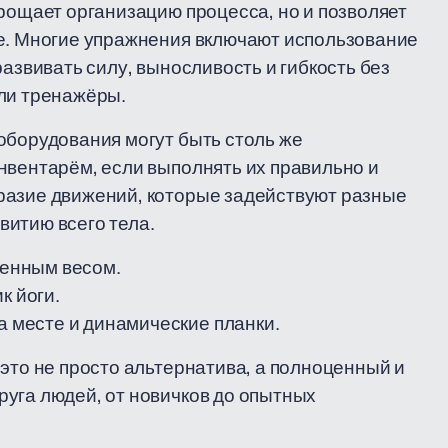
прощает организацию процесса, но и позволяет
ке. Многие упражнения включают использование
развивать силу, выносливость и гибкость без
или тренажёры.
оборудования могут быть столь же
нвентарём, если выполнять их правильно и
разие движений, которые задействуют разные
витию всего тела.
венным весом.
к йоги.
а месте и динамические планки.
это не просто альтернатива, а полноценный и
уга людей, от новичков до опытных