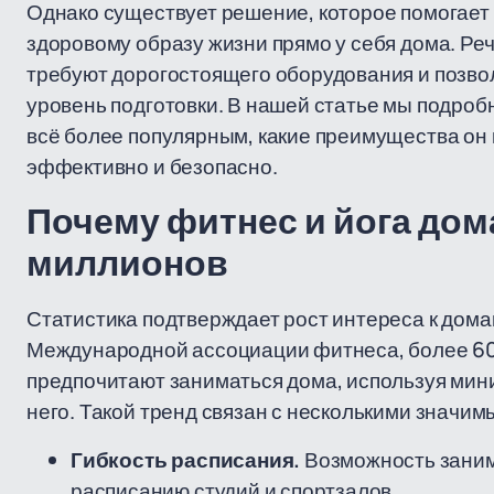
Однако существует решение, которое помогает 
здоровому образу жизни прямо у себя дома. Реч
требуют дорогостоящего оборудования и позвол
уровень подготовки. В нашей статье мы подроб
всё более популярным, какие преимущества он 
эффективно и безопасно.
Почему фитнес и йога до
миллионов
Статистика подтверждает рост интереса к дом
Международной ассоциации фитнеса, более 6
предпочитают заниматься дома, используя мин
него. Такой тренд связан с несколькими значи
Гибкость расписания.
Возможность занима
расписанию студий и спортзалов.