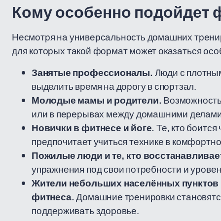
Кому особенно подойдет ф
Несмотря на универсальность домашних тренир
для которых такой формат может оказаться ос
Занятые профессионалы.
Люди с плотным
выделить время на дорогу в спортзал.
Молодые мамы и родители.
Возможность 
или в перерывах между домашними делами
Новички в фитнесе и йоге.
Те, кто боится
предпочитает учиться технике в комфортно
Пожилые люди и те, кто восстанавливае
упражнения под свои потребности и уровен
Жители небольших населённых пунктов 
фитнеса.
Домашние тренировки становятс
поддерживать здоровье.