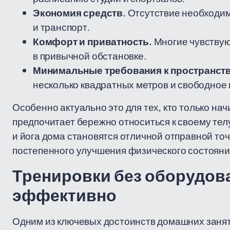
Экономия средств.
Отсутствие необходимо
и транспорт.
Комфорт и приватность.
Многие чувствую
в привычной обстановке.
Минимальные требования к пространств
несколько квадратных метров и свободное
Особенно актуально это для тех, кто только на
предпочитает бережно относиться к своему телу
и йога дома становятся отличной отправной то
постепенного улучшения физического состояни
Тренировки без оборудова
эффективно
Одним из ключевых достоинств домашних занят