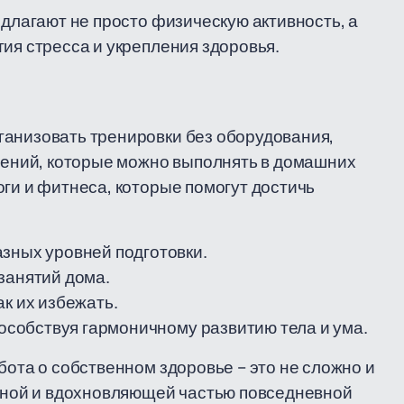
едлагают не просто физическую активность, а
ия стресса и укрепления здоровья.
ганизовать тренировки без оборудования,
ений, которые можно выполнять в домашних
оги и фитнеса, которые помогут достичь
зных уровней подготовки.
занятий дома.
к их избежать.
пособствуя гармоничному развитию тела и ума.
бота о собственном здоровье – это не сложно и
ятной и вдохновляющей частью повседневной