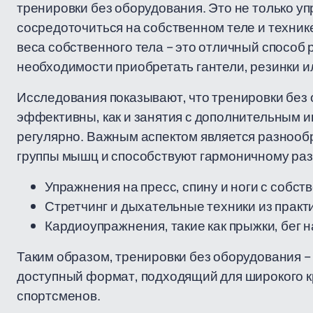
тренировки без оборудования. Это не только у
сосредоточиться на собственном теле и техни
веса собственного тела – это отличный способ 
необходимости приобретать гантели, резинки 
Исследования показывают, что тренировки без 
эффективны, как и занятия с дополнительным и
регулярно. Важным аспектом является разнооб
группы мышц и способствуют гармоничному раз
Упражнения на пресс, спину и ноги с собст
Стретчинг и дыхательные техники из практи
Кардиоупражнения, такие как прыжки, бег н
Таким образом, тренировки без оборудования – 
доступный формат, подходящий для широкого кр
спортсменов.