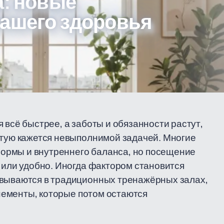
а: новые
вашего здоровья
 всё быстрее, а заботы и обязанности растут,
стую кажется невыполнимой задачей. Многие
ормы и внутреннего баланса, но посещение
о или удобно. Иногда фактором становится
овываются в традиционных тренажёрных залах,
бонементы, которые потом остаются