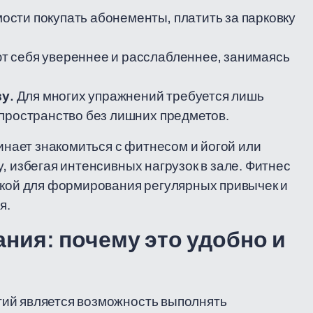
сти покупать абонементы, платить за парковку
т себя увереннее и расслабленнее, занимаясь
у.
Для многих упражнений требуется лишь
 пространство без лишних предметов.
чинает знакомиться с фитнесом и йогой или
, избегая интенсивных нагрузок в зале. Фитнес
чкой для формирования регулярных привычек и
я.
ния: почему это удобно и
ий является возможность выполнять