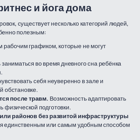
итнес и йога дома
овок, существует несколько категорий людей,
обенно полезным:
 рабочим графиком, которые не могут
заниматься во время дневного сна ребёнка
.
 чувствовать себя неуверенно в зале и
й обстановке.
тся после травм.
Возможность адаптировать
ь физической подготовки.
или районов без развитой инфраструктуры
я единственным или самым удобным способом