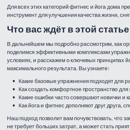
Для всех этих категорий фитнес и йога дома пр
инструмент для улучшения качества жизни, снят
Что вас ждёт в этой статье
В дальнейшем мы подробно рассмотрим, как ор
поделимся эффективными комплексами упражн
условиях, и расскажем о ключевых принципах й
максимального результата. Вы узнаете:
Какие базовые упражнения подходят для ра
Как создать комфортное пространство для 
Какие ошибки часто совершают новички и ка
Как йога и фитнес дополняют друг друга, с
Наш подход позволит вам почувствовать, что за
не требует больших затрат, а может стать при