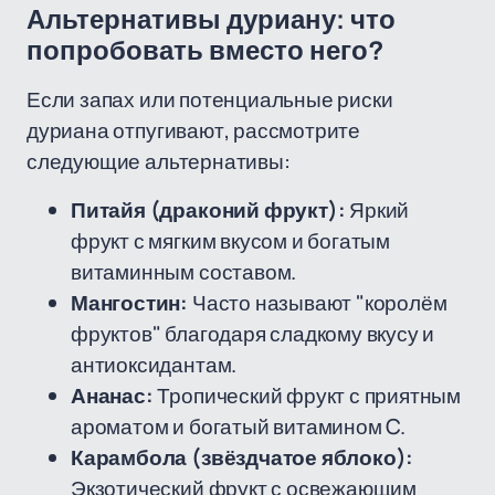
Альтернативы дуриану: что
попробовать вместо него?
Если запах или потенциальные риски
дуриана отпугивают, рассмотрите
следующие альтернативы:
Питайя (драконий фрукт):
Яркий
фрукт с мягким вкусом и богатым
витаминным составом.
Мангостин:
Часто называют "королём
фруктов" благодаря сладкому вкусу и
антиоксидантам.
Ананас:
Тропический фрукт с приятным
ароматом и богатый витамином C.
Карамбола (звёздчатое яблоко):
Экзотический фрукт с освежающим