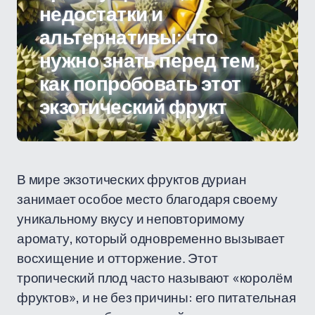
недостатки и
альтернативы: что
нужно знать перед тем,
как попробовать этот
экзотический фрукт
В мире экзотических фруктов дуриан
занимает особое место благодаря своему
уникальному вкусу и неповторимому
аромату, который одновременно вызывает
восхищение и отторжение. Этот
тропический плод часто называют «королём
фруктов», и не без причины: его питательная