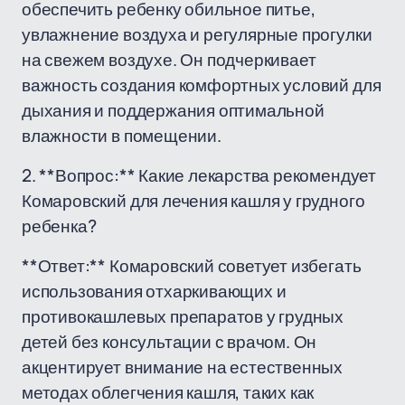
обеспечить ребенку обильное питье,
увлажнение воздуха и регулярные прогулки
на свежем воздухе. Он подчеркивает
важность создания комфортных условий для
дыхания и поддержания оптимальной
влажности в помещении.
2. **Вопрос:** Какие лекарства рекомендует
Комаровский для лечения кашля у грудного
ребенка?
**Ответ:** Комаровский советует избегать
использования отхаркивающих и
противокашлевых препаратов у грудных
детей без консультации с врачом. Он
акцентирует внимание на естественных
методах облегчения кашля, таких как