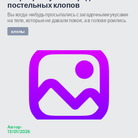
постельных клопов
Вы когда-нибудь просыпались с загадочными укусами
на теле, которые не давали покоя, а в голове роились
клопы
Автор:
13/01/2026