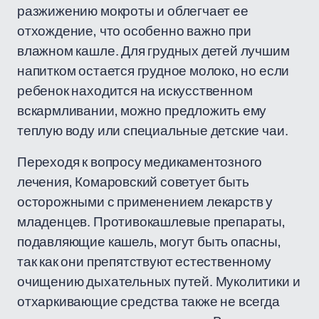
разжижению мокроты и облегчает ее
отхождение, что особенно важно при
влажном кашле. Для грудных детей лучшим
напитком остается грудное молоко, но если
ребенок находится на искусственном
вскармливании, можно предложить ему
теплую воду или специальные детские чаи.
Переходя к вопросу медикаментозного
лечения, Комаровский советует быть
осторожными с применением лекарств у
младенцев. Противокашлевые препараты,
подавляющие кашель, могут быть опасны,
так как они препятствуют естественному
очищению дыхательных путей. Муколитики и
отхаркивающие средства также не всегда