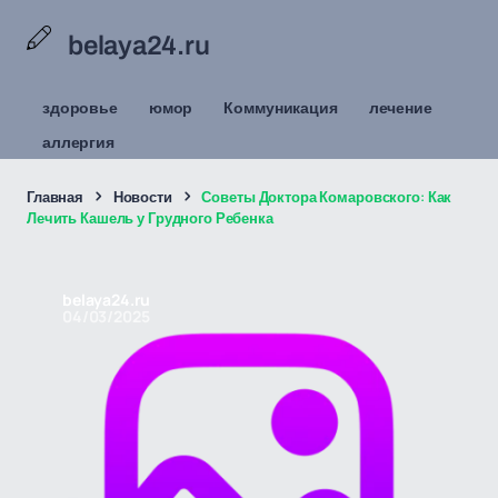
belaya24.ru
здоровье
юмор
Коммуникация
лечение
аллергия
Главная
Новости
Советы Доктора Комаровского: Как
Лечить Кашель у Грудного Ребенка
belaya24.ru
04/03/2025