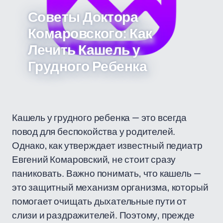
Советы Доктора
Комаровского: Как
Лечить Кашель у
Грудного Ребенка
Кашель у грудного ребенка — это всегда
повод для беспокойства у родителей.
Однако, как утверждает известный педиатр
Евгений Комаровский, не стоит сразу
паниковать. Важно понимать, что кашель —
это защитный механизм организма, который
помогает очищать дыхательные пути от
слизи и раздражителей. Поэтому, прежде