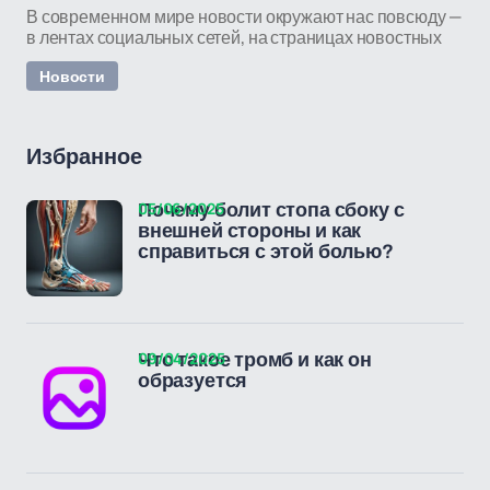
В современном мире новости окружают нас повсюду —
в лентах социальных сетей, на страницах новостных
Новости
Избранное
05/06/2025
Почему болит стопа сбоку с
внешней стороны и как
справиться с этой болью?
09/04/2025
Что такое тромб и как он
образуется