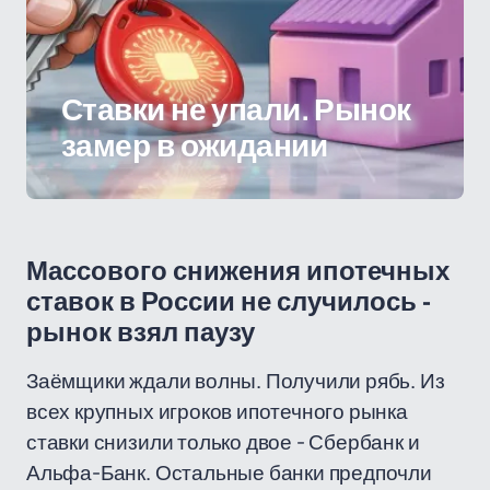
Ставки не упали. Рынок
замер в ожидании
Массового снижения ипотечных
ставок в России не случилось -
рынок взял паузу
Заёмщики ждали волны. Получили рябь. Из
всех крупных игроков ипотечного рынка
ставки снизили только двое - Сбербанк и
Альфа-Банк. Остальные банки предпочли