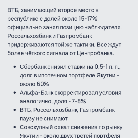
ВТБ, занимающий второе место в
республике с долей около 15-17%,
официально занял позицию наблюдателя.
Россельхозбанк и Газпромбанк
придерживаются той же тактики. Все ждут
более чёткого сигнала от Центробанка.
Сбербанк снизил ставки на 0,5-1 п. п.,
доля в ипотечном портфеле Якутии -
около 60%
Альфа-Банк скорректировал условия
аналогично, доля - 7-8%
ВТБ, Россельхозбанк, Газпромбанк -
паузу не снимают
Совокупный охват снижения по рынку
Якутии - около двух третей портфеля