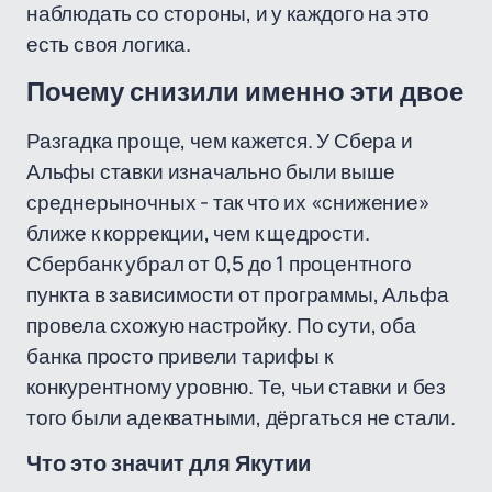
наблюдать со стороны, и у каждого на это
есть своя логика.
Почему снизили именно эти двое
Разгадка проще, чем кажется. У Сбера и
Альфы ставки изначально были выше
среднерыночных - так что их «снижение»
ближе к коррекции, чем к щедрости.
Сбербанк убрал от 0,5 до 1 процентного
пункта в зависимости от программы, Альфа
провела схожую настройку. По сути, оба
банка просто привели тарифы к
конкурентному уровню. Те, чьи ставки и без
того были адекватными, дёргаться не стали.
Что это значит для Якутии