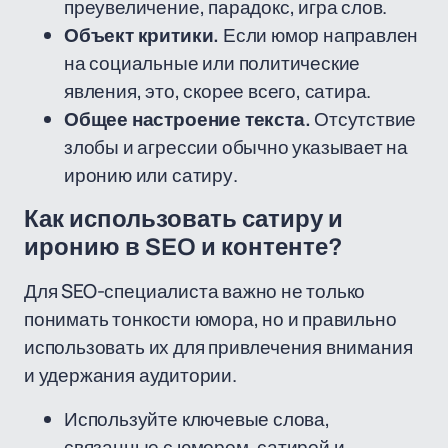
преувеличение, парадокс, игра слов.
Объект критики.
Если юмор направлен
на социальные или политические
явления, это, скорее всего, сатира.
Общее настроение текста.
Отсутствие
злобы и агрессии обычно указывает на
иронию или сатиру.
Как использовать сатиру и
иронию в SEO и контенте?
Для SEO-специалиста важно не только
понимать тонкости юмора, но и правильно
использовать их для привлечения внимания
и удержания аудитории.
Используйте ключевые слова,
связанные с юмором, сатирой и