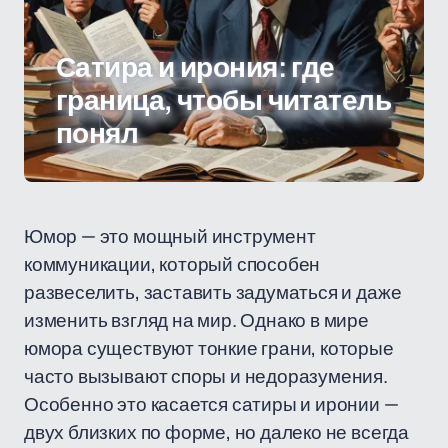
Сатира и ирония: где
граница, чтобы читатель
понял
Юмор — это мощный инструмент
коммуникации, который способен
развеселить, заставить задуматься и даже
изменить взгляд на мир. Однако в мире
юмора существуют тонкие грани, которые
часто вызывают споры и недоразумения.
Особенно это касается сатиры и иронии —
двух близких по форме, но далеко не всегда