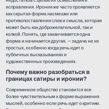
недостатков с целью их осмысления и
исправления. Ирония же часто проявляется
как скрытая форма насмешки или
противопоставления слов и смысла, которая
может быть как доброжелательной, так и
колкой. Понять, где заканчивается одна
форма и начинается другая, — задача не из
простых, особенно когда речь идет о
публичных высказываниях и
художественных произведениях.
Почему важно разобраться в
границах сатиры и иронии?
Современное общество становится все
более чувствительным к форме выражения
мыслей, особенно если речь идет о критике.