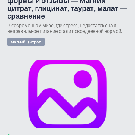
формы и отзывы — Магний
цитрат, глицинат, таурат, малат —
сравнение
В современном мире, где стресс, недостаток сна и
неправильное питание стали повседневной нормой,
магний цитрат