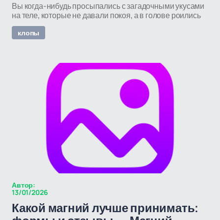
Вы когда-нибудь просыпались с загадочными укусами
на теле, которые не давали покоя, а в голове роились
клопы
Автор:
13/01/2026
Какой магний лучше принимать: