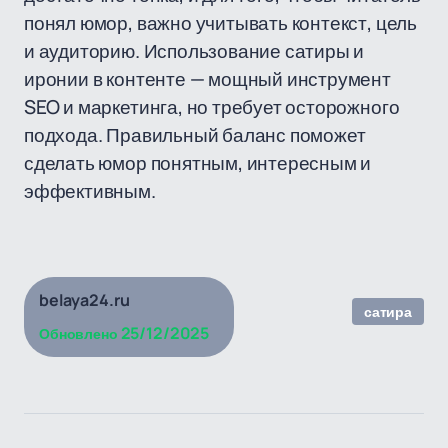
понял юмор, важно учитывать контекст, цель
и аудиторию. Использование сатиры и
иронии в контенте — мощный инструмент
SEO и маркетинга, но требует осторожного
подхода. Правильный баланс поможет
сделать юмор понятным, интересным и
эффективным.
belaya24.ru
сатира
25/12/2025
Обновлено