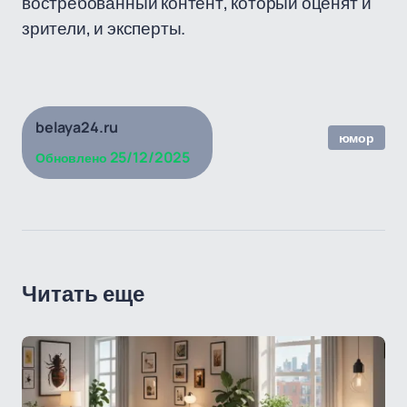
востребованный контент, который оценят и
зрители, и эксперты.
belaya24.ru
юмор
25/12/2025
Обновлено
Читать еще