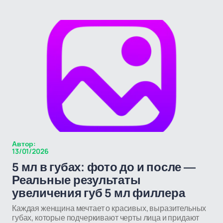
Автор:
13/01/2026
5 мл в губах: фото до и после —
Реальные результаты
увеличения губ 5 мл филлера
Каждая женщина мечтает о красивых, выразительных
губах, которые подчеркивают черты лица и придают