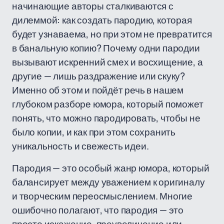
начинающие авторы сталкиваются с
дилеммой: как создать пародию, которая
будет узнаваема, но при этом не превратится
в банальную копию? Почему одни пародии
вызывают искренний смех и восхищение, а
другие — лишь раздражение или скуку?
Именно об этом и пойдёт речь в нашем
глубоком разборе юмора, который поможет
понять, что можно пародировать, чтобы не
было копии, и как при этом сохранить
уникальность и свежесть идеи.
Пародия — это особый жанр юмора, который
балансирует между уважением к оригиналу
и творческим переосмыслением. Многие
ошибочно полагают, что пародия — это