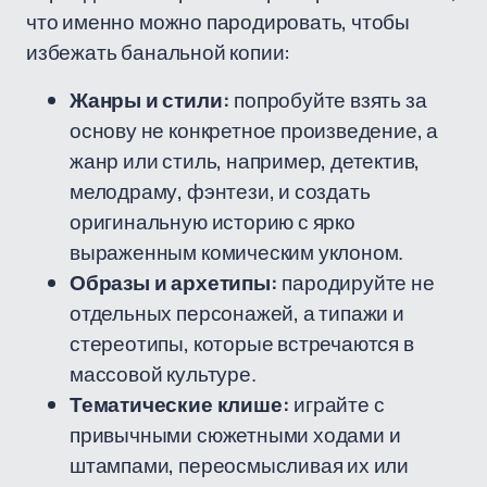
что именно можно пародировать, чтобы
избежать банальной копии:
Жанры и стили:
попробуйте взять за
основу не конкретное произведение, а
жанр или стиль, например, детектив,
мелодраму, фэнтези, и создать
оригинальную историю с ярко
выраженным комическим уклоном.
Образы и архетипы:
пародируйте не
отдельных персонажей, а типажи и
стереотипы, которые встречаются в
массовой культуре.
Тематические клише:
играйте с
привычными сюжетными ходами и
штампами, переосмысливая их или