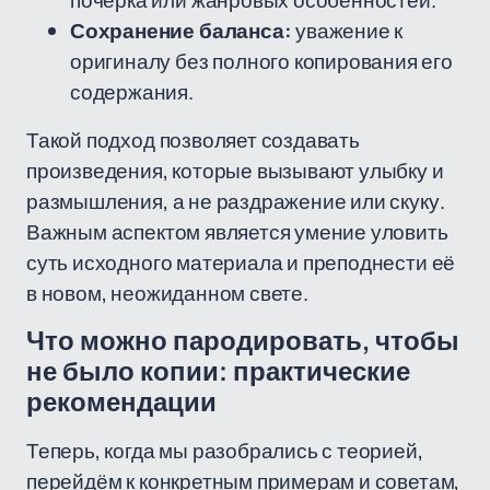
почерка или жанровых особенностей.
Сохранение баланса:
уважение к
оригиналу без полного копирования его
содержания.
Такой подход позволяет создавать
произведения, которые вызывают улыбку и
размышления, а не раздражение или скуку.
Важным аспектом является умение уловить
суть исходного материала и преподнести её
в новом, неожиданном свете.
Что можно пародировать, чтобы
не было копии: практические
рекомендации
Теперь, когда мы разобрались с теорией,
перейдём к конкретным примерам и советам,