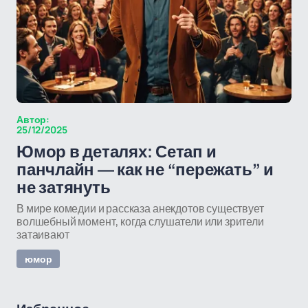
Автор:
25/12/2025
Юмор в деталях: Сетап и
панчлайн — как не “пережать” и
не затянуть
В мире комедии и рассказа анекдотов существует
волшебный момент, когда слушатели или зрители
затаивают
юмор