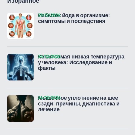
Избранное
25/12/2024
Избыток йода в организме:
симптомы и последствия
24/12/2024
Какая самая низкая температура
у человека: Исследование и
факты
24/12/2024
Мышечное уплотнение на шее
сзади: причины, диагностика и
лечение